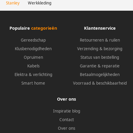
Stanley
Werkkleding
Populaire
categorieën
Klantenservice
Gereedschap
Retourneren & ruilen
Klusbenodigdheden
Verzending & bezorging
Opruimen
Status van bestelling
Kabels
Garantie & reparatie
Elektra & verlichting
Betaalmogelijkheden
Smart home
Voorraad & beschikbaarheid
Over ons
Inspiratie blog
Contact
Over ons