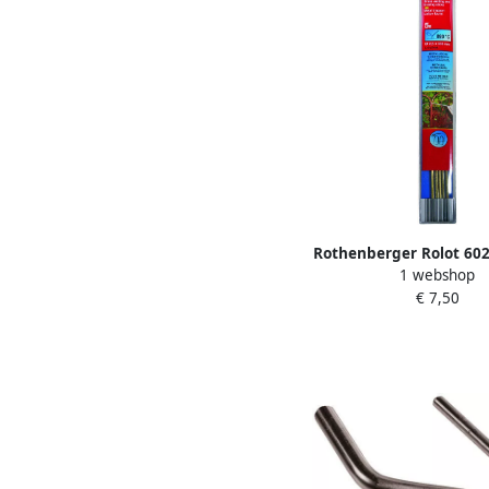
Rothenberger Rolot 60
1 webshop
hardsoldeer 5 st. RO
€ 7,50