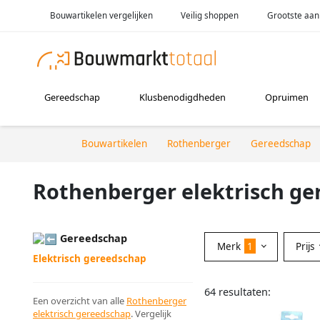
Bouwartikelen vergelijken
Veilig shoppen
Grootste aan
Gereedschap
Klusbenodigdheden
Opruimen
Bouwartikelen
Rothenberger
Gereedschap
Rothenberger elektrisch ge
Gereedschap
Merk
1
Prijs
Elektrisch gereedschap
64 resultaten:
Een overzicht van alle
Rothenberger
elektrisch gereedschap
. Vergelijk