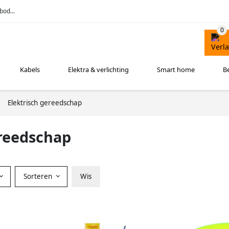
bod...
Kabels
Elektra & verlichting
Smart home
B
Elektrisch gereedschap
reedschap
Sorteren
Wis