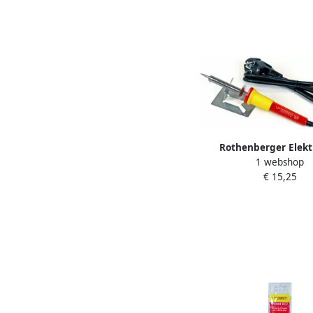
Rothenberger Elekt
1 webshop
Soldeerbout 25 WATT 
€ 15,25