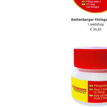
Rothenberger Fittings
1 webshop
250g ROT04525
€ 39,85