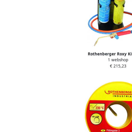
Rothenberger Roxy Ki
1 webshop
ROT035740
€ 215,23