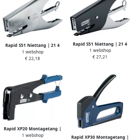
Rapid S51 Niettang | 21 4
Rapid S51 Niettang | 21 4
1 webshop
mm | Zwart 10538705
1 webshop
mm | Nikkel 10538702
€ 27,21
€ 22,18
Rapid XP20 Montagetang |
1 webshop
Voor hollewandpluggen | 1
Rapid XP30 Montagetang |