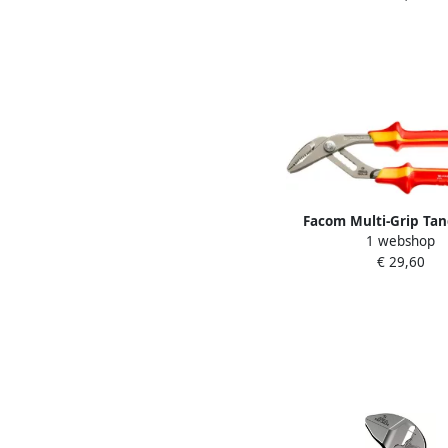
Facom Multi-Grip Tan
1 webshop
Lange Bek | VDE 1
€ 29,60