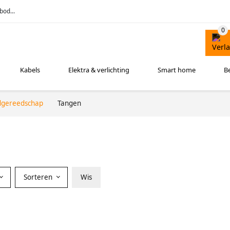
bod...
Kabels
Elektra & verlichting
Smart home
B
gereedschap
Tangen
Sorteren
Wis