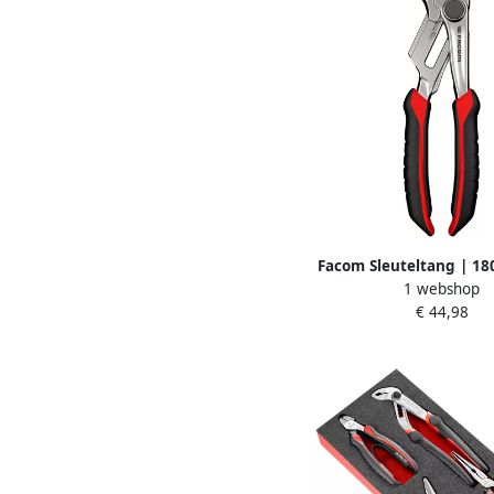
Facom Sleuteltang | 18
1 webshop
materiaal Handgr
€ 44,98
PWF180CPEPB