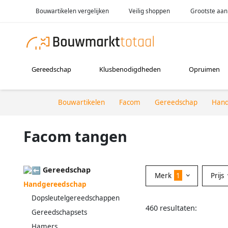
Bouwartikelen vergelijken
Veilig shoppen
Grootste aan
Gereedschap
Klusbenodigdheden
Opruimen
Bouwartikelen
Facom
Gereedschap
Hand
Facom tangen
Gereedschap
Merk
1
Prijs
Handgereedschap
Dopsleutelgereedschappen
460 resultaten:
Gereedschapsets
Hamers