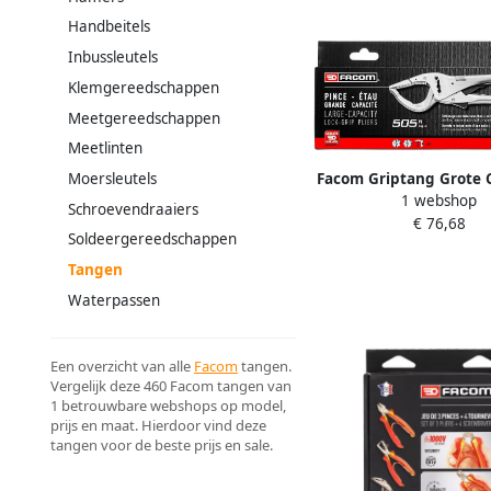
Handbeitels
Inbussleutels
Klemgereedschappen
Meetgereedschappen
Meetlinten
Facom Griptang Grote C
Moersleutels
1 webshop
505APB
Schroevendraaiers
€ 76,68
Soldeergereedschappen
Tangen
Waterpassen
Een overzicht van alle
Facom
tangen.
Vergelijk deze 460 Facom tangen van
1 betrouwbare webshops op model,
prijs en maat. Hierdoor vind deze
tangen voor de beste prijs en sale.