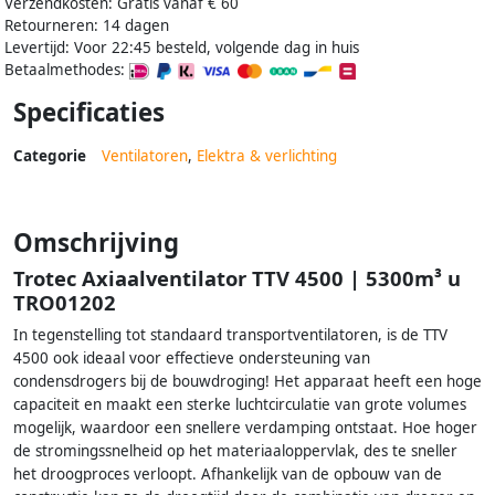
Verzendkosten: Gratis vanaf € 60
Retourneren: 14 dagen
Levertijd: Voor 22:45 besteld, volgende dag in huis
Betaalmethodes:
Specificaties
Categorie
Ventilatoren
,
Elektra & verlichting
Omschrijving
Trotec Axiaalventilator TTV 4500 | 5300m³ u
TRO01202
In tegenstelling tot standaard transportventilatoren, is de TTV
4500 ook ideaal voor effectieve ondersteuning van
condensdrogers bij de bouwdroging! Het apparaat heeft een hoge
capaciteit en maakt een sterke luchtcirculatie van grote volumes
mogelijk, waardoor een snellere verdamping ontstaat. Hoe hoger
de stromingssnelheid op het materiaaloppervlak, des te sneller
het droogproces verloopt. Afhankelijk van de opbouw van de