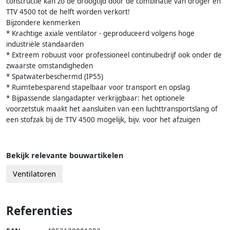
constructie kan zo de droogtijd door de combinatie van droger en
TTV 4500 tot de helft worden verkort!
Bijzondere kenmerken
* Krachtige axiale ventilator - geproduceerd volgens hoge
industriële standaarden
* Extreem robuust voor professioneel continubedrijf ook onder de
zwaarste omstandigheden
* Spatwaterbeschermd (IP55)
* Ruimtebesparend stapelbaar voor transport en opslag
* Bijpassende slangadapter verkrijgbaar: het optionele
voorzetstuk maakt het aansluiten van een luchttransportslang of
een stofzak bij de TTV 4500 mogelijk, bijv. voor het afzuigen
Bekijk relevante bouwartikelen
Ventilatoren
Referenties