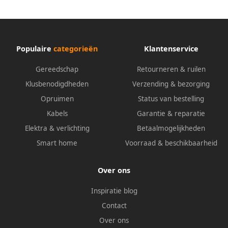
Populaire
categorieën
Klantenservice
Gereedschap
Retourneren & ruilen
Klusbenodigdheden
Verzending & bezorging
Opruimen
Status van bestelling
Kabels
Garantie & reparatie
Elektra & verlichting
Betaalmogelijkheden
Smart home
Voorraad & beschikbaarheid
Over ons
Inspiratie blog
Contact
Over ons