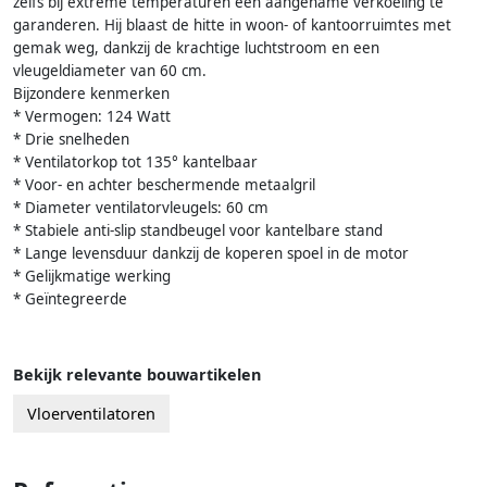
zelfs bij extreme temperaturen een aangename verkoeling te
garanderen. Hij blaast de hitte in woon- of kantoorruimtes met
gemak weg, dankzij de krachtige luchtstroom en een
vleugeldiameter van 60 cm.
Bijzondere kenmerken
* Vermogen: 124 Watt
* Drie snelheden
* Ventilatorkop tot 135° kantelbaar
* Voor- en achter beschermende metaalgril
* Diameter ventilatorvleugels: 60 cm
* Stabiele anti-slip standbeugel voor kantelbare stand
* Lange levensduur dankzij de koperen spoel in de motor
* Gelijkmatige werking
* Geïntegreerde
Bekijk relevante bouwartikelen
Vloerventilatoren