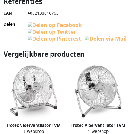
Referenties
EAN
4052138016763
Delen
Vergelijkbare producten
Trotec Vloerventilator TVM
Trotec Vloerventilator TVM
1 webshop
1 webshop
14 chroom | 37 Watt
12 chroom | 37 Watt