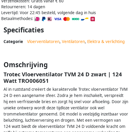
Verzendkosten: Gratis vanaf € 60
Retourneren: 14 dagen
Levertijd: Voor 22:45 besteld, volgende dag in huis
Betaalmethodes:
Specificaties
Categorie
Vloerventilatoren
,
Ventilatoren
,
Elektra & verlichting
Omschrijving
Trotec Vloerventilator TVM 24 D zwart | 124
Watt TRO006051
Al in ruststand creëert de karaktervolle Trotec vloerventilator TVM
24 D een aangename sfeer. Zodra je hem inschakelt, verspreidt
hij een verfrissende bries en zorgt hij snel voor afkoeling. Door zijn
unieke ontwerp wordt deze tijdloze ventilator ook wel
trommelventilator genoemd. Dit model is veelzijdig inzetbaar voor
beluchting, luchtverversing en drogen. Met een vermogen van
124 watt biedt de vloerventilator TVM 24 D voldoende kracht om