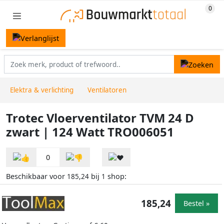
Elektra & verlichting
Ventilatoren
Trotec Vloerventilator TVM 24 D
zwart | 124 Watt TRO006051
0
Beschikbaar voor
bij
shop:
185,24
1
185,24
Bestel »