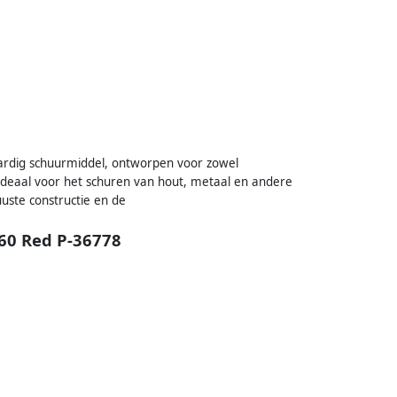
dig schuurmiddel, ontworpen voor zowel
 ideaal voor het schuren van hout, metaal en andere
uste constructie en de
60 Red P-36778