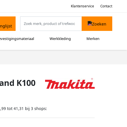
Klantenservice
Contact
evestigingsmateriaal
Werkkleding
Merken
band K100
tot
bij
shops:
,99
41,31
3