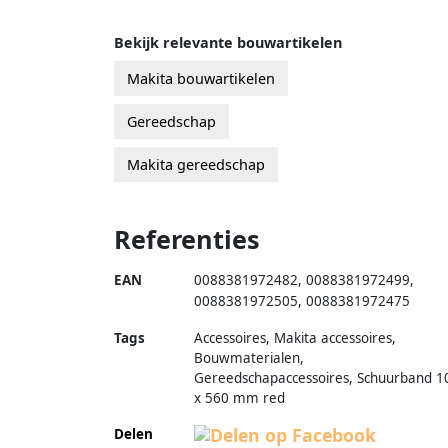
Bekijk relevante bouwartikelen
Makita bouwartikelen
Gereedschap
Makita gereedschap
Referenties
EAN
0088381972482
,
0088381972499
,
0088381972505
,
0088381972475
Tags
Accessoires, Makita accessoires,
Bouwmaterialen,
Gereedschapaccessoires, Schuurband 1
x 560 mm red
Delen