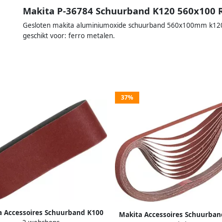
Makita P-36784 Schuurband K120 560x100 R
Gesloten makita aluminiumoxide schuurband 560x100mm k120 u
geschikt voor: ferro metalen.
37%
a Accessoires Schuurband K100
Makita Accessoires Schuurban