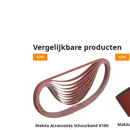
Vergelijkbare producten
42%
42%
Makit
Makita Accessoires Schuurband K100