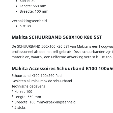
Korrel: 80
Lengte: 560 mm
Breedte: 100 mm
Verpakkingseenheid
5 stuks
Makita SCHUURBAND 560X100 K80 5ST
De SCHUURBAND 560X100 K80 5ST van Makita is een hoogwaar
professioneel als doe-het-zelf gebruik. Deze schuurbanden zijn
materialen, waarbij een uniforme afwerking vereist is. De robu
Makita Accessoires Schuurband K100 100x5
Schuurband K100 100x560 Red
Gesloten aluminiumoxide schuurband.
Technische gegevens
* Korrel: 100
* Lengte: 560 mm
* Breedte: 100 mmVerpakkingseenheid
* 5 stuks