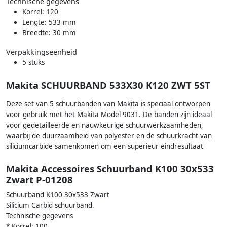
Technische gegevens
Korrel: 120
Lengte: 533 mm
Breedte: 30 mm
Verpakkingseenheid
5 stuks
Makita SCHUURBAND 533X30 K120 ZWT 5ST
Deze set van 5 schuurbanden van Makita is speciaal ontworpen
voor gebruik met het Makita Model 9031. De banden zijn ideaal
voor gedetailleerde en nauwkeurige schuurwerkzaamheden,
waarbij de duurzaamheid van polyester en de schuurkracht van
siliciumcarbide samenkomen om een superieur eindresultaat
Makita Accessoires Schuurband K100 30x533
Zwart P-01208
Schuurband K100 30x533 Zwart
Silicium Carbid schuurband.
Technische gegevens
* Korrel: 100