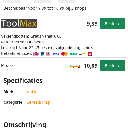
Beschikbaar voor
tot
bij
shops:
9,39
10,89
2
9,39
Bestel »
Verzendkosten: Gratis vanaf € 60
Retourneren: 14 dagen
Levertijd: Voor 22:45 besteld, volgende dag in huis
Betaalmethodes:
10,89
Bestel »
Mtools
15,12
Specificaties
Merk
Makita
Categorie
Gereedschap
Omschrijving