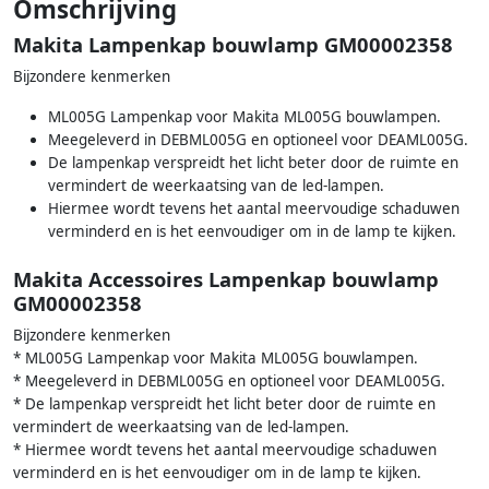
Omschrijving
Makita Lampenkap bouwlamp GM00002358
Bijzondere kenmerken
ML005G Lampenkap voor Makita ML005G bouwlampen.
Meegeleverd in DEBML005G en optioneel voor DEAML005G.
De lampenkap verspreidt het licht beter door de ruimte en
vermindert de weerkaatsing van de led-lampen.
Hiermee wordt tevens het aantal meervoudige schaduwen
verminderd en is het eenvoudiger om in de lamp te kijken.
Makita Accessoires Lampenkap bouwlamp
GM00002358
Bijzondere kenmerken
* ML005G Lampenkap voor Makita ML005G bouwlampen.
* Meegeleverd in DEBML005G en optioneel voor DEAML005G.
* De lampenkap verspreidt het licht beter door de ruimte en
vermindert de weerkaatsing van de led-lampen.
* Hiermee wordt tevens het aantal meervoudige schaduwen
verminderd en is het eenvoudiger om in de lamp te kijken.