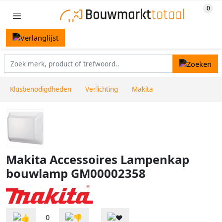
Klusbenodigdheden
Verlichting
Makita
Makita Accessoires Lampenkap
bouwlamp GM00002358
0