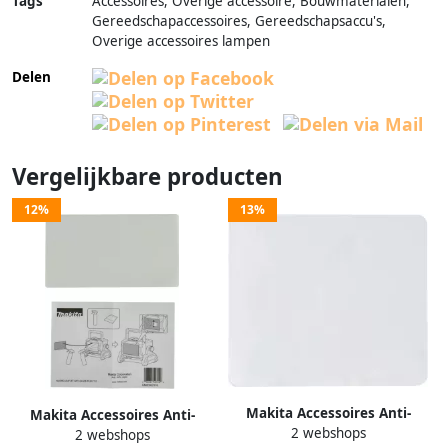
Tags
Accessoires, Overige accessoire, Bouwmaterialen,
Gereedschapaccessoires, Gereedschapsaccu's,
Overige accessoires lampen
Delen
Vergelijkbare producten
12%
13%
Makita Accessoires Anti-
Makita Accessoires Anti-
2 webshops
verblindingsfolie bouwlamp
2 webshops
verblindingsfolie bouwlamp