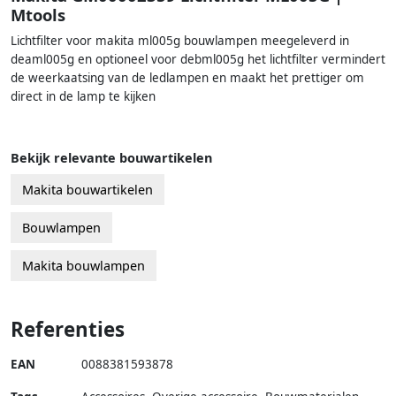
Mtools
Lichtfilter voor makita ml005g bouwlampen meegeleverd in
deaml005g en optioneel voor debml005g het lichtfilter vermindert
de weerkaatsing van de ledlampen en maakt het prettiger om
direct in de lamp te kijken
Bekijk relevante bouwartikelen
Makita bouwartikelen
Bouwlampen
Makita bouwlampen
Referenties
EAN
0088381593878