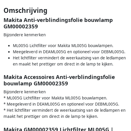
Omschrijving
Makita Anti-verblindingsfolie bouwlamp
GM00002359
Bijzondere kenmerken
ML005G Lichtfilter voor Makita ML005G bouwlampen.
Meegeleverd in DEAML005G en optioneel voor DEBML005G.
Het lichtfilter vermindert de weerkaatsing van de ledlampen
en maakt het prettiger om direct in de lamp te kijken.
Makita Accessoires Anti-verblindingsfolie
bouwlamp GM00002359
Bijzondere kenmerken
* ML005G Lichtfilter voor Makita ML005G bouwlampen.
* Meegeleverd in DEAML005G en optioneel voor DEBML005G.
* Het lichtfilter vermindert de weerkaatsing van de ledlampen en
maakt het prettiger om direct in de lamp te kijken.
Makita GM00002359 Lichtfilter ML005G |