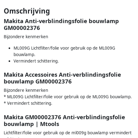
Omschrijving
Makita Anti-verblindingsfolie bouwlamp
GM00002376
Bijzondere kenmerken
ML009G Lichtfilter/folie voor gebruik op de ML009G
bouwlamp.
Vermindert schittering.
Makita Accessoires Anti-verblindingsfolie
bouwlamp GM00002376
Bijzondere kenmerken
* ML009G Lichtfilter/folie voor gebruik op de ML009G bouwlamp.
* Vermindert schittering.
Makita GM00002376 Anti-verblindingsfolie
bouwlamp | Mtools
Lichtfilter/folie voor gebruik op de ml009g bouwlamp vermindert