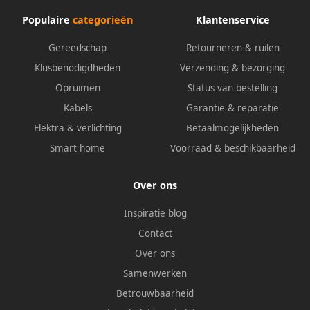
Populaire
categorieën
Klantenservice
Gereedschap
Retourneren & ruilen
Klusbenodigdheden
Verzending & bezorging
Opruimen
Status van bestelling
Kabels
Garantie & reparatie
Elektra & verlichting
Betaalmogelijkheden
Smart home
Voorraad & beschikbaarheid
Over ons
Inspiratie blog
Contact
Over ons
Samenwerken
Betrouwbaarheid