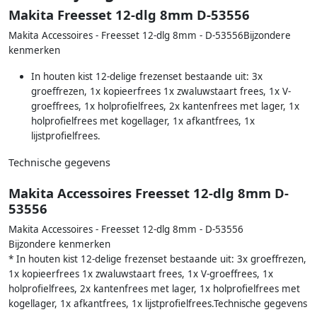
Makita Freesset 12-dlg 8mm D-53556
Makita Accessoires - Freesset 12-dlg 8mm - D-53556Bijzondere
kenmerken
In houten kist 12-delige frezenset bestaande uit: 3x
groeffrezen, 1x kopieerfrees 1x zwaluwstaart frees, 1x V-
groeffrees, 1x holprofielfrees, 2x kantenfrees met lager, 1x
holprofielfrees met kogellager, 1x afkantfrees, 1x
lijstprofielfrees.
Technische gegevens
Makita Accessoires Freesset 12-dlg 8mm D-
53556
Makita Accessoires - Freesset 12-dlg 8mm - D-53556
Bijzondere kenmerken
* In houten kist 12-delige frezenset bestaande uit: 3x groeffrezen,
1x kopieerfrees 1x zwaluwstaart frees, 1x V-groeffrees, 1x
holprofielfrees, 2x kantenfrees met lager, 1x holprofielfrees met
kogellager, 1x afkantfrees, 1x lijstprofielfrees.Technische gegevens