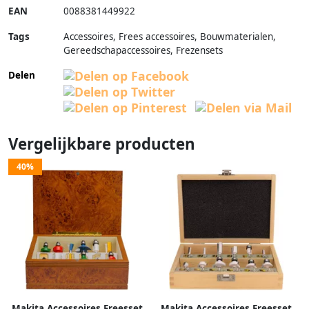
EAN
0088381449922
Tags
Accessoires, Frees accessoires, Bouwmaterialen,
Gereedschapaccessoires, Frezensets
Delen
Vergelijkbare producten
40%
Makita Accessoires Freesset
Makita Accessoires Freesset