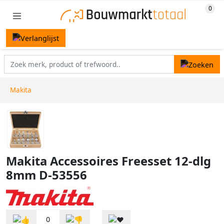
Makita
Makita Accessoires Freesset 12-dlg
8mm D-53556
0