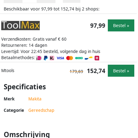
Beschikbaar voor
tot
bij
shops:
97,99
152,74
2
97,99
Bestel »
Verzendkosten: Gratis vanaf € 60
Retourneren: 14 dagen
Levertijd: Voor 22:45 besteld, volgende dag in huis
Betaalmethodes:
152,74
Bestel »
Mtools
179,69
Specificaties
Merk
Makita
Categorie
Gereedschap
Omschrijving