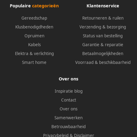
Populaire
categorieën
Klantenservice
Gereedschap
Retourneren & ruilen
Klusbenodigdheden
Verzending & bezorging
Opruimen
Status van bestelling
Kabels
Garantie & reparatie
Elektra & verlichting
Betaalmogelijkheden
Smart home
Voorraad & beschikbaarheid
Over ons
Inspiratie blog
Contact
Over ons
Samenwerken
Betrouwbaarheid
Privacybeleid
&
Disclaimer