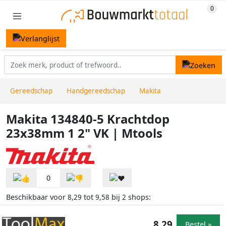
Gereedschap
Handgereedschap
Makita
Makita 134840-5 Krachtdop
23x38mm 1 2" VK | Mtools
0
Beschikbaar voor
tot
bij
shops:
8,29
9,58
2
8,29
Bestel »