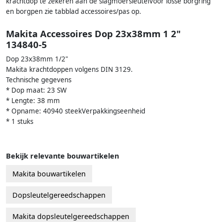
krachtdop te zekeren aan de slagmoersleutelVoor losse borgring
en borgpen zie tabblad accessoires/pas op.
Makita Accessoires Dop 23x38mm 1 2"
134840-5
Dop 23x38mm 1/2"
Makita krachtdoppen volgens DIN 3129.
Technische gegevens
* Dop maat: 23 SW
* Lengte: 38 mm
* Opname: 40940 steekVerpakkingseenheid
* 1 stuks
Bekijk relevante bouwartikelen
Makita bouwartikelen
Dopsleutelgereedschappen
Makita dopsleutelgereedschappen