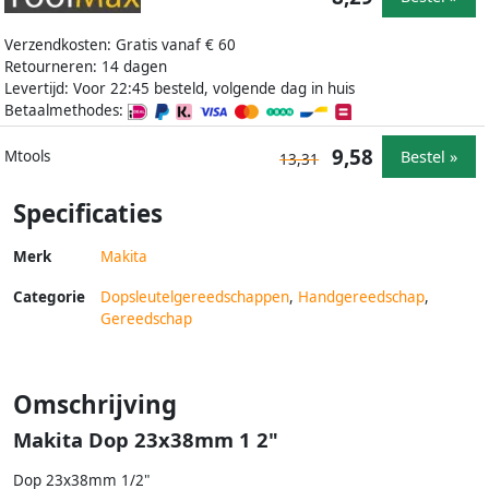
Verzendkosten: Gratis vanaf € 60
Retourneren: 14 dagen
Levertijd: Voor 22:45 besteld, volgende dag in huis
Betaalmethodes:
9,58
Bestel »
Mtools
13,31
Specificaties
Merk
Makita
Categorie
Dopsleutelgereedschappen
,
Handgereedschap
,
Gereedschap
Omschrijving
Makita Dop 23x38mm 1 2"
Dop 23x38mm 1/2"