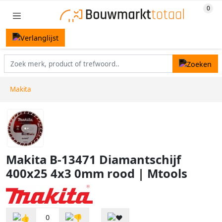
Makita
Makita B-13471 Diamantschijf
400x25 4x3 0mm rood | Mtools
0