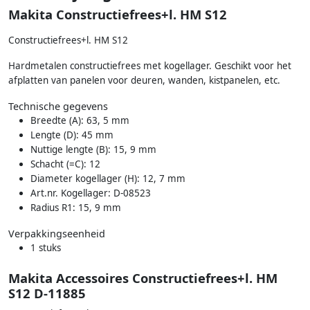
Makita Constructiefrees+l. HM S12
Constructiefrees+l. HM S12
Hardmetalen constructiefrees met kogellager. Geschikt voor het
afplatten van panelen voor deuren, wanden, kistpanelen, etc.
Technische gegevens
Breedte (A): 63, 5 mm
Lengte (D): 45 mm
Nuttige lengte (B): 15, 9 mm
Schacht (=C): 12
Diameter kogellager (H): 12, 7 mm
Art.nr. Kogellager: D-08523
Radius R1: 15, 9 mm
Verpakkingseenheid
1 stuks
Makita Accessoires Constructiefrees+l. HM
S12 D-11885