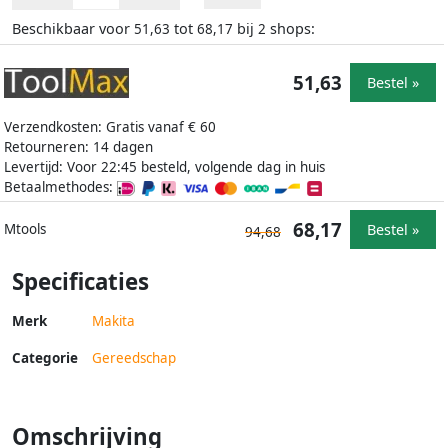
Beschikbaar voor
tot
bij
shops:
51,63
68,17
2
51,63
Bestel »
Verzendkosten: Gratis vanaf € 60
Retourneren: 14 dagen
Levertijd: Voor 22:45 besteld, volgende dag in huis
Betaalmethodes:
68,17
Bestel »
Mtools
94,68
Specificaties
Merk
Makita
Categorie
Gereedschap
Omschrijving