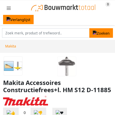
Makita
Makita Accessoires
Constructiefrees+l. HM S12 D-11885
0