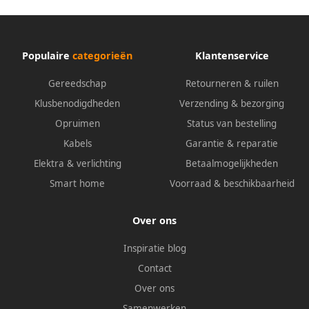
Populaire
categorieën
Klantenservice
Gereedschap
Retourneren & ruilen
Klusbenodigdheden
Verzending & bezorging
Opruimen
Status van bestelling
Kabels
Garantie & reparatie
Elektra & verlichting
Betaalmogelijkheden
Smart home
Voorraad & beschikbaarheid
Over ons
Inspiratie blog
Contact
Over ons
Samenwerken