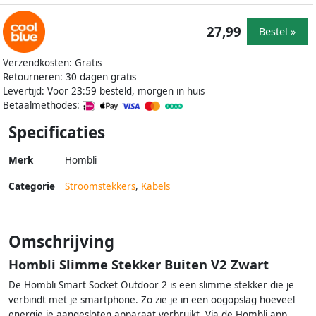
27,99
Bestel »
Verzendkosten: Gratis
Retourneren: 30 dagen gratis
Levertijd: Voor 23:59 besteld, morgen in huis
Betaalmethodes:
Specificaties
Merk
Hombli
Categorie
Stroomstekkers
,
Kabels
Omschrijving
Hombli Slimme Stekker Buiten V2 Zwart
De Hombli Smart Socket Outdoor 2 is een slimme stekker die je
verbindt met je smartphone. Zo zie je in een oogopslag hoeveel
energie je aangesloten apparaat verbruikt. Via de Hombli app