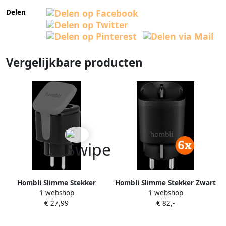
Delen
Vergelijkbare producten
Hombli Slimme Stekker
Hombli Slimme Stekker Zwart
1 webshop
1 webshop
Buiten Zwart
6-Pack
€ 27,99
€ 82,-