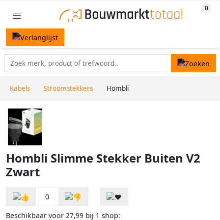
Kabels
Stroomstekkers
Hombli
Hombli Slimme Stekker Buiten V2
Zwart
0
Beschikbaar voor
bij
shop:
27,99
1