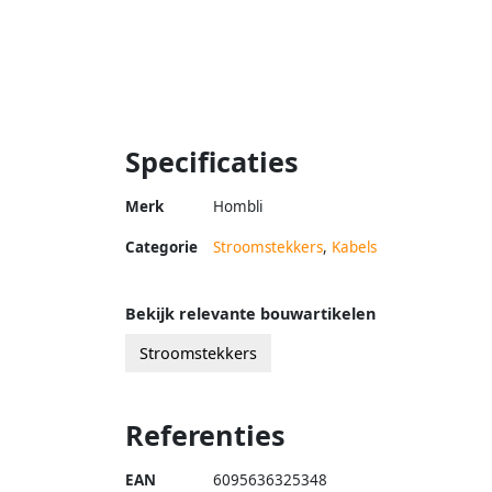
Specificaties
Merk
Hombli
Categorie
Stroomstekkers
,
Kabels
Bekijk relevante bouwartikelen
Stroomstekkers
Referenties
EAN
6095636325348