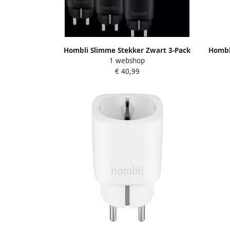
Hombli Slimme Stekker Zwart 3-Pack
Hombl
1 webshop
€ 40,99