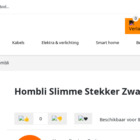
bod...
Kabels
Elektra & verlichting
Smart home
B
mbli
Hombli Slimme Stekker Zwa
0
Beschikbaar voor
8