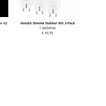
en V2
Hombli Slimme Stekker Wit 3-Pack
1 webshop
€ 40,99