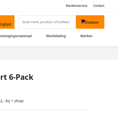
Klantenservice
Contact
evestigingsmateriaal
Werkkleding
Merken
rt 6-Pack
bij
shop:
2,-
1