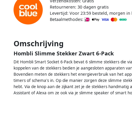
Verzendkosten: Gratis
Retourneren: 30 dagen gratis
Levertijd: Voor 23:59 besteld, morgen in 
Betaalmethodes:
Omschrijving
Hombli Slimme Stekker Zwart 6-Pack
Dit Hombli Smart Socket 6-Pack bevat 6 slimme stekkers die v
koppelen van de stekkers bedien je aangesloten apparaten vana
Bovendien meten de stekkers het energieverbruik van het appar
timers of schema's in. Op die manier zorgen deze slimme stek
hebt. Via de knop aan de zijkant zet je de stekkers handmatig 
Assistant of Alexa om ze ook via je slimme speaker of smart 