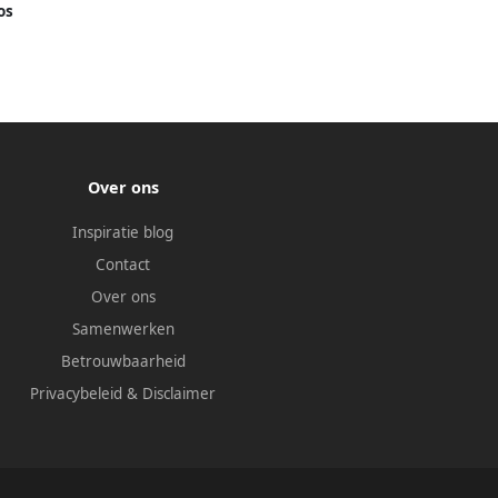
os
Over ons
Inspiratie blog
Contact
Over ons
Samenwerken
Betrouwbaarheid
Privacybeleid
&
Disclaimer