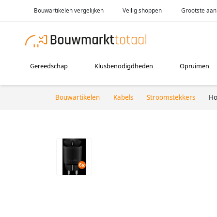
Bouwartikelen vergelijken
Veilig shoppen
Grootste aan
Gereedschap
Klusbenodigdheden
Opruimen
Bouwartikelen
Kabels
Stroomstekkers
Ho