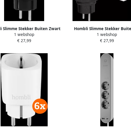
i Slimme Stekker Buiten Zwart
Hombli Slimme Stekker Buit
1 webshop
1 webshop
Zwart
€ 27,99
€ 27,99