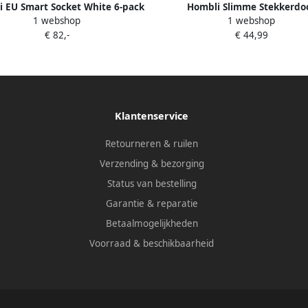
 EU Smart Socket White 6-pack
Hombli Slimme Stekkerdo
1 webshop
1 webshop
€ 82,-
€ 44,99
Klantenservice
Retourneren & ruilen
Verzending & bezorging
Status van bestelling
Garantie & reparatie
Betaalmogelijkheden
Voorraad & beschikbaarheid