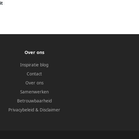
it
Over ons
Inspiratie blog
Contact
Over ons
Samenwerken
Betrouwbaarheid
Privacybeleid
&
Disclaimer