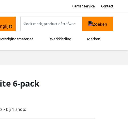
Klantenservice
Contact
evestigingsmateriaal
Werkkleding
Merken
te 6-pack
bij
shop:
2,-
1