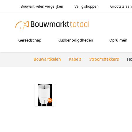
Bouwartikelen vergelijken
Veilig shoppen
Grootste aan
Gereedschap
Klusbenodigdheden
Opruimen
Bouwartikelen
Kabels
Stroomstekkers
Ho