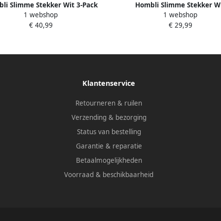
li Slimme Stekker Wit 3-Pack
Hombli Slimme Stekker W
1 webshop
1 webshop
€ 40,99
€ 29,99
Klantenservice
Retourneren & ruilen
Verzending & bezorging
Status van bestelling
Garantie & reparatie
Betaalmogelijkheden
Voorraad & beschikbaarheid