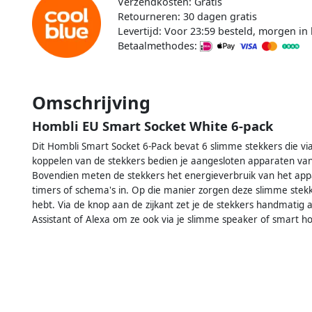
Verzendkosten: Gratis
Retourneren: 30 dagen gratis
Levertijd: Voor 23:59 besteld, morgen in 
Betaalmethodes:
Omschrijving
Hombli EU Smart Socket White 6-pack
Dit Hombli Smart Socket 6-Pack bevat 6 slimme stekkers die v
koppelen van de stekkers bedien je aangesloten apparaten vana
Bovendien meten de stekkers het energieverbruik van het appar
timers of schema's in. Op die manier zorgen deze slimme stek
hebt. Via de knop aan de zijkant zet je de stekkers handmatig 
Assistant of Alexa om ze ook via je slimme speaker of smart 