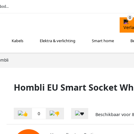
bod...
Kabels
Elektra & verlichting
Smart home
B
mbli
Hombli EU Smart Socket Whi
0
Beschikbaar voor
8