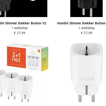
li Slimme Stekker Buiten V2
Hombli Slimme Stekker Buiten
1 webshop
1 webshop
Zwart
€ 27,99
€ 27,99