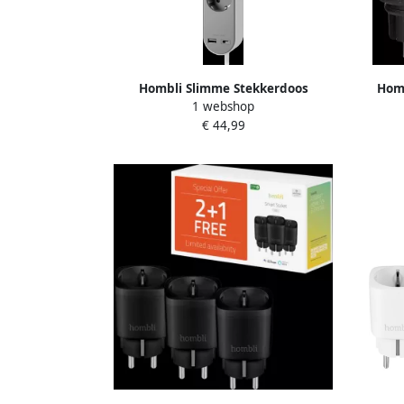
Hombli Slimme Stekkerdoos
Homb
1 webshop
€ 44,99