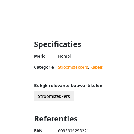
Specificaties
Merk
Hombli
Categorie
Stroomstekkers
,
Kabels
Bekijk relevante bouwartikelen
Stroomstekkers
Referenties
EAN
6095636295221