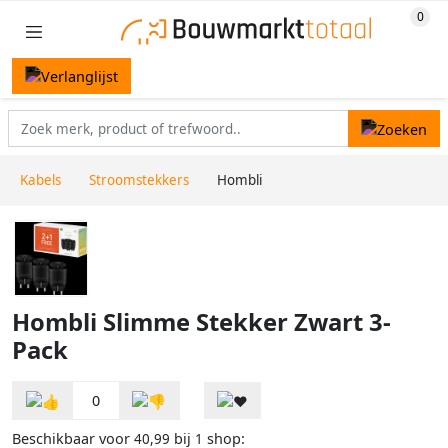
Kabels
Stroomstekkers
Hombli
Hombli Slimme Stekker Zwart 3-
Pack
0
Beschikbaar voor
bij
shop:
40,99
1