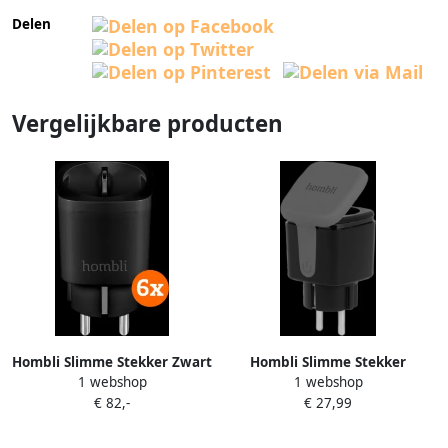
Delen
Vergelijkbare producten
Hombli Slimme Stekker Zwart
Hombli Slimme Stekker
1 webshop
1 webshop
6-Pack
Buiten Zwart
€ 82,-
€ 27,99