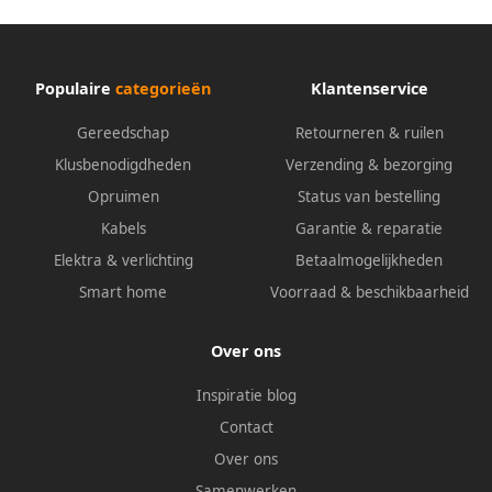
Populaire
categorieën
Klantenservice
Gereedschap
Retourneren & ruilen
Klusbenodigdheden
Verzending & bezorging
Opruimen
Status van bestelling
Kabels
Garantie & reparatie
Elektra & verlichting
Betaalmogelijkheden
Smart home
Voorraad & beschikbaarheid
Over ons
Inspiratie blog
Contact
Over ons
Samenwerken