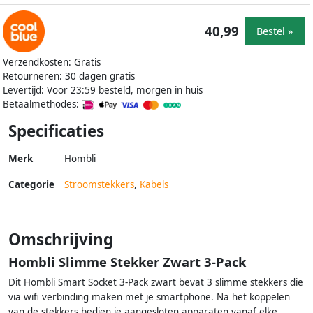
40,99
Bestel »
Verzendkosten: Gratis
Retourneren: 30 dagen gratis
Levertijd: Voor 23:59 besteld, morgen in huis
Betaalmethodes:
Specificaties
Merk
Hombli
Categorie
Stroomstekkers
,
Kabels
Omschrijving
Hombli Slimme Stekker Zwart 3-Pack
Dit Hombli Smart Socket 3-Pack zwart bevat 3 slimme stekkers die
via wifi verbinding maken met je smartphone. Na het koppelen
van de stekkers bedien je aangesloten apparaten vanaf elke