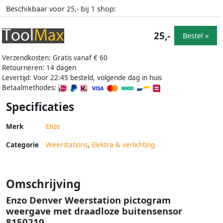
Beschikbaar voor
bij
shop:
25,-
1
25,-
Bestel »
Verzendkosten: Gratis vanaf € 60
Retourneren: 14 dagen
Levertijd: Voor 22:45 besteld, volgende dag in huis
Betaalmethodes:
Specificaties
Merk
Enzo
Categorie
Weerstations
,
Elektra & verlichting
Omschrijving
Enzo Denver Weerstation pictogram
weergave met draadloze buitensensor
8150210