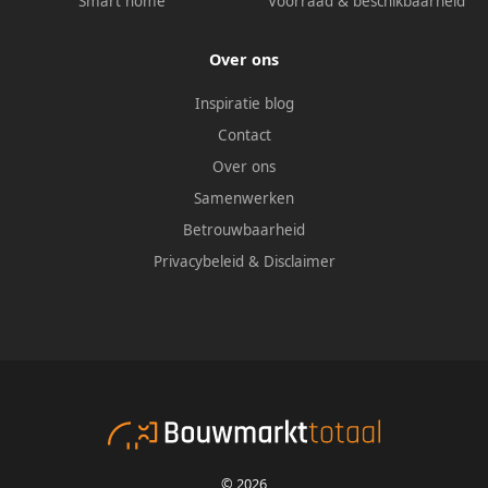
Smart home
Voorraad & beschikbaarheid
Over ons
Inspiratie blog
Contact
Over ons
Samenwerken
Betrouwbaarheid
Privacybeleid
&
Disclaimer
© 2026