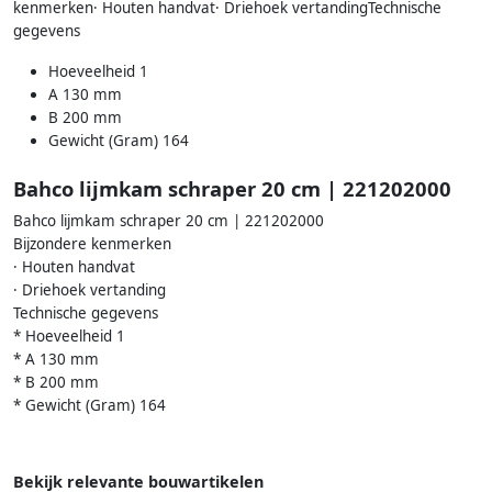
kenmerken· Houten handvat· Driehoek vertandingTechnische
gegevens
Hoeveelheid 1
A 130 mm
B 200 mm
Gewicht (Gram) 164
Bahco lijmkam schraper 20 cm | 221202000
Bahco lijmkam schraper 20 cm | 221202000
Bijzondere kenmerken
· Houten handvat
· Driehoek vertanding
Technische gegevens
* Hoeveelheid 1
* A 130 mm
* B 200 mm
* Gewicht (Gram) 164
Bekijk relevante bouwartikelen