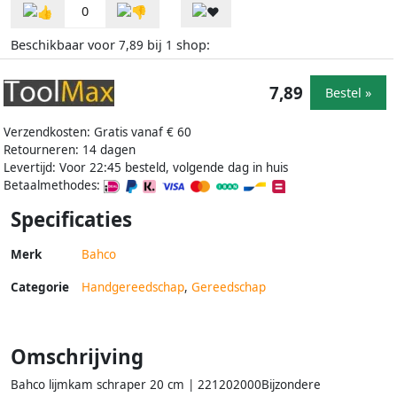
0
Beschikbaar voor
bij
shop:
7,89
1
7,89
Bestel »
Verzendkosten: Gratis vanaf € 60
Retourneren: 14 dagen
Levertijd: Voor 22:45 besteld, volgende dag in huis
Betaalmethodes:
Specificaties
Merk
Bahco
Categorie
Handgereedschap
,
Gereedschap
Omschrijving
Bahco lijmkam schraper 20 cm | 221202000Bijzondere