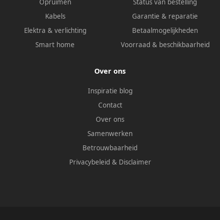
Opruimen
Status van bestelling
Kabels
Garantie & reparatie
Elektra & verlichting
Betaalmogelijkheden
Smart home
Voorraad & beschikbaarheid
Over ons
Inspiratie blog
Contact
Over ons
Samenwerken
Betrouwbaarheid
Privacybeleid
&
Disclaimer