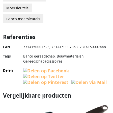
Moersleutels
Bahco moersleutels
Referenties
EAN
7314150007523
,
7314150007363
,
7314150007448
Tags
Bahco gereedschap, Bouwmaterialen,
Gereedschapaccessoires
Delen
Vergelijkbare producten