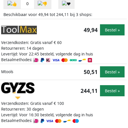
0
Beschikbaar voor
tot
bij
shops:
49,94
244,11
3
49,94
Bestel »
Verzendkosten: Gratis vanaf € 60
Retourneren: 14 dagen
Levertijd: Voor 22:45 besteld, volgende dag in huis
Betaalmethodes:
50,51
Bestel »
Mtools
244,11
Bestel »
Verzendkosten: Gratis vanaf € 100
Retourneren: 30 dagen
Levertijd: Voor 16:30 besteld, volgende dag in huis
Betaalmethodes: