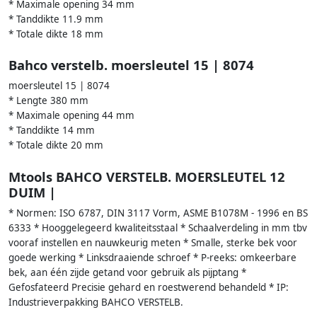
* Maximale opening 34 mm
* Tanddikte 11.9 mm
* Totale dikte 18 mm
Bahco verstelb. moersleutel 15 | 8074
moersleutel 15 | 8074
* Lengte 380 mm
* Maximale opening 44 mm
* Tanddikte 14 mm
* Totale dikte 20 mm
Mtools BAHCO VERSTELB. MOERSLEUTEL 12
DUIM |
* Normen: ISO 6787, DIN 3117 Vorm, ASME B1078M - 1996 en BS
6333 * Hooggelegeerd kwaliteitsstaal * Schaalverdeling in mm tbv
vooraf instellen en nauwkeurig meten * Smalle, sterke bek voor
goede werking * Linksdraaiende schroef * P-reeks: omkeerbare
bek, aan één zijde getand voor gebruik als pijptang *
Gefosfateerd Precisie gehard en roestwerend behandeld * IP:
Industrieverpakking BAHCO VERSTELB.