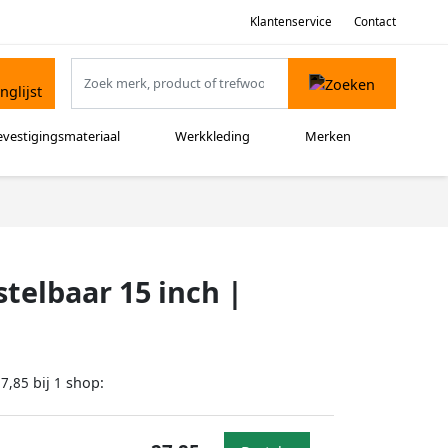
Klantenservice
Contact
evestigingsmateriaal
Werkkleding
Merken
telbaar 15 inch |
bij
shop:
27,85
1