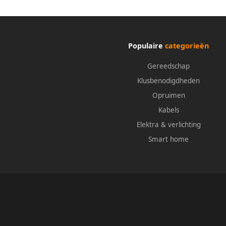
Populaire
categorieën
Gereedschap
Klusbenodigdheden
Opruimen
Kabels
Elektra & verlichting
Smart home