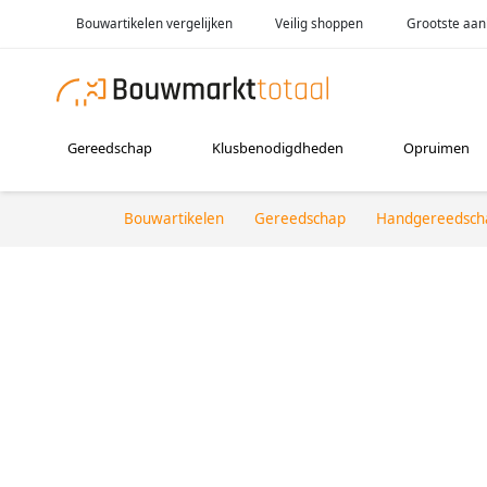
Bouwartikelen vergelijken
Veilig shoppen
Grootste aan
Gereedschap
Klusbenodigdheden
Opruimen
Bouwartikelen
Gereedschap
Handgereedsch