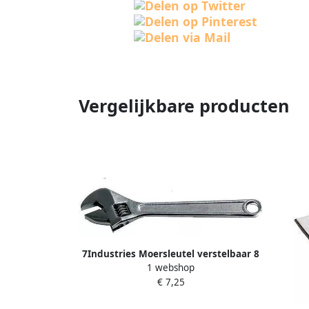
Vergelijkbare producten
7Industries Moersleutel verstelbaar 8
1 webshop
inch | Mtools
€ 7,25