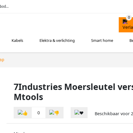
bod...
Kabels
Elektra & verlichting
Smart home
B
ap
7Industries Moersleutel vers
Mtools
0
Beschikbaar voor