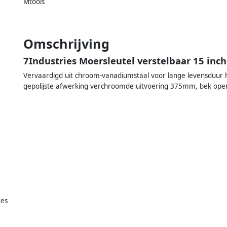
Mtools
Omschrijving
7Industries Moersleutel verstelbaar 15 inch
Vervaardigd uit chroom-vanadiumstaal voor lange levensdu
gepolijste afwerking verchroomde uitvoering 375mm, bek op
res