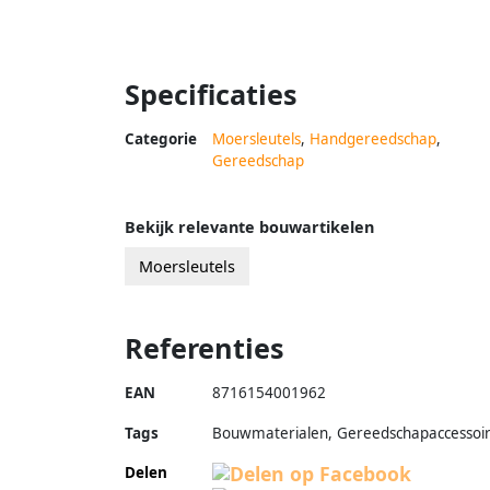
Specificaties
Categorie
Moersleutels
,
Handgereedschap
,
Gereedschap
Bekijk relevante bouwartikelen
Moersleutels
Referenties
EAN
8716154001962
Tags
Bouwmaterialen, Gereedschapaccessoi
Delen