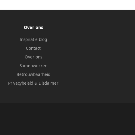
Over ons
Inspiratie blog
Contact
Over ons
Samenwerken
Betrouwbaarheid
Privacybeleid
&
Disclaimer