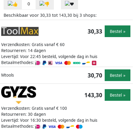
0
Beschikbaar voor
tot
bij
shops:
30,33
143,30
3
30,33
Bestel »
Verzendkosten: Gratis vanaf € 60
Retourneren: 14 dagen
Levertijd: Voor 22:45 besteld, volgende dag in huis
Betaalmethodes:
30,70
Bestel »
Mtools
143,30
Bestel »
Verzendkosten: Gratis vanaf € 100
Retourneren: 30 dagen
Levertijd: Voor 16:30 besteld, volgende dag in huis
Betaalmethodes: