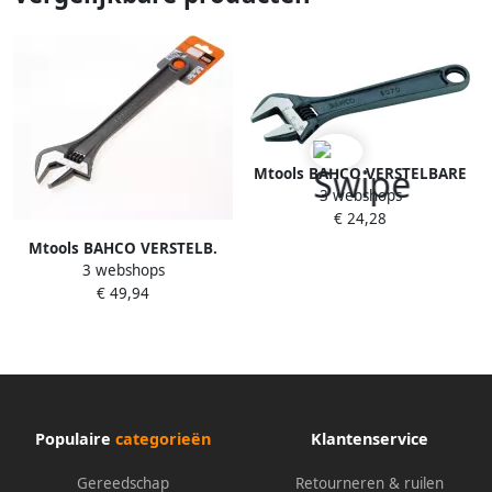
Mtools BAHCO VERSTELBARE
3 webshops
MOERSLEUTEL 8 DUIM |
€ 24,28
Mtools BAHCO VERSTELB.
3 webshops
MOERSLEUTEL 18 DUIM |
€ 49,94
Populaire
categorieën
Klantenservice
Gereedschap
Retourneren & ruilen