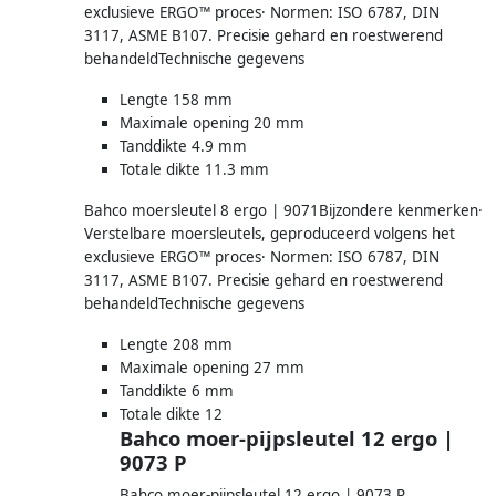
exclusieve ERGO™ proces· Normen: ISO 6787, DIN
3117, ASME B107. Precisie gehard en roestwerend
behandeldTechnische gegevens
Lengte 158 mm
Maximale opening 20 mm
Tanddikte 4.9 mm
Totale dikte 11.3 mm
Bahco moersleutel 8 ergo | 9071Bijzondere kenmerken·
Verstelbare moersleutels, geproduceerd volgens het
exclusieve ERGO™ proces· Normen: ISO 6787, DIN
3117, ASME B107. Precisie gehard en roestwerend
behandeldTechnische gegevens
Lengte 208 mm
Maximale opening 27 mm
Tanddikte 6 mm
Totale dikte 12
Bahco moer-pijpsleutel 12 ergo |
9073 P
Bahco moer-pijpsleutel 12 ergo | 9073 P