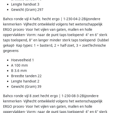
Lengte handvat 3
Gewicht (Gram) 297
Bahco ronde vijl 4 halfz. hecht ergo | 1-230-04-2-2Bijzondere
kenmerken· Vijlhecht ontwikkeld volgens het wetenschappelijk
ERGO proces· Voor het vijlen van gaten, mallen en holle
oppervlakken· Vorm: naar de punt taps toelopend· 4" en 6" sterk
taps toelopend, 8" en langer minder sterk taps toelopend· Dubbel
gekapt· Kap types: 1 = basterd, 2 = half-zoet, 3 = zoetTechnische
gegevens
Hoeveelheid 1
A 100 mm
B 3.6 mm
Breedte tanden 22
Lengte handvat 2
Gewicht (Gram) 39
Bahco ronde vijl 8 zoet hecht ergo | 1-230-08-3-2Bijzondere
kenmerken· Vijlhecht ontwikkeld volgens het wetenschappelijk
ERGO proces· Voor het vijlen van gaten, mallen en holle
oppervlakken· Vorm: naar de punt taps toelopend· 4" en 6" sterk