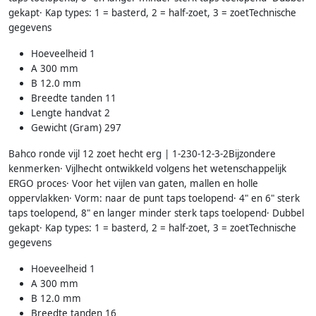
gekapt· Kap types: 1 = basterd, 2 = half-zoet, 3 = zoetTechnische
gegevens
Hoeveelheid 1
A 300 mm
B 12.0 mm
Breedte tanden 11
Lengte handvat 2
Gewicht (Gram) 297
Bahco ronde vijl 12 zoet hecht erg | 1-230-12-3-2Bijzondere
kenmerken· Vijlhecht ontwikkeld volgens het wetenschappelijk
ERGO proces· Voor het vijlen van gaten, mallen en holle
oppervlakken· Vorm: naar de punt taps toelopend· 4" en 6" sterk
taps toelopend, 8" en langer minder sterk taps toelopend· Dubbel
gekapt· Kap types: 1 = basterd, 2 = half-zoet, 3 = zoetTechnische
gegevens
Hoeveelheid 1
A 300 mm
B 12.0 mm
Breedte tanden 16