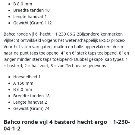
B 8.0 mm
Breedte tanden 10
Lengte handvat 1
Gewicht (Gram) 112
Bahco ronde vijl 6 -hecht | 1-230-06-2-2Bijzondere kenmerken·
Vijlhecht ontwikkeld volgens het wetenschappelijk ERGO proces·
Voor het vijlen van gaten, mallen en holle oppervlakken· Vorm:
naar de punt taps toelopend· 4" en 6" sterk taps toelopend, 8" en
langer minder sterk taps toelopend· Dubbel gekapt· Kap types: 1
= basterd, 2 = half-zoet, 3 = zoetTechnische gegevens
Hoeveelheid 1
A 150 mm
B 6.0 mm
Breedte tanden 18
Lengte handvat 2
Gewicht (Gram) 74
Bahco ronde vijl 4 basterd hecht ergo | 1-230-
04-1-2