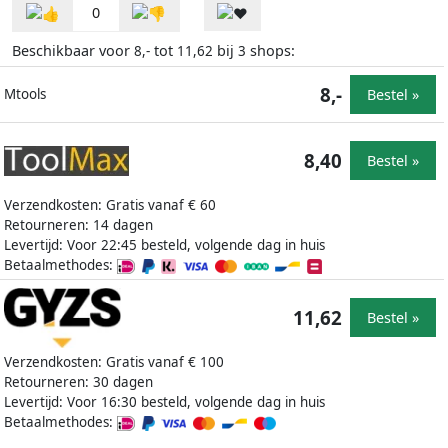
0
Beschikbaar voor
tot
bij
shops:
8,-
11,62
3
8,-
Bestel »
Mtools
8,40
Bestel »
Verzendkosten: Gratis vanaf € 60
Retourneren: 14 dagen
Levertijd: Voor 22:45 besteld, volgende dag in huis
Betaalmethodes:
11,62
Bestel »
Verzendkosten: Gratis vanaf € 100
Retourneren: 30 dagen
Levertijd: Voor 16:30 besteld, volgende dag in huis
Betaalmethodes: