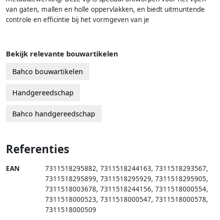
van gaten, mallen en holle oppervlakken, en biedt uitmuntende
controle en efficintie bij het vormgeven van je
Bekijk relevante bouwartikelen
Bahco bouwartikelen
Handgereedschap
Bahco handgereedschap
Referenties
EAN
7311518295882
,
7311518244163
,
7311518293567
,
7311518295899
,
7311518295929
,
7311518295905
,
7311518003678
,
7311518244156
,
7311518000554
,
7311518000523
,
7311518000547
,
7311518000578
,
7311518000509