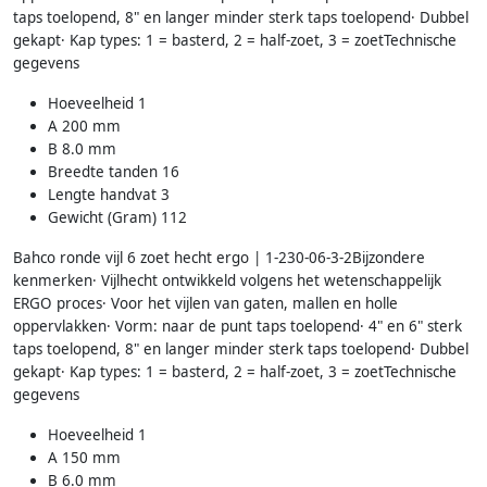
taps toelopend, 8" en langer minder sterk taps toelopend· Dubbel
gekapt· Kap types: 1 = basterd, 2 = half-zoet, 3 = zoetTechnische
gegevens
Hoeveelheid 1
A 200 mm
B 8.0 mm
Breedte tanden 16
Lengte handvat 3
Gewicht (Gram) 112
Bahco ronde vijl 6 zoet hecht ergo | 1-230-06-3-2Bijzondere
kenmerken· Vijlhecht ontwikkeld volgens het wetenschappelijk
ERGO proces· Voor het vijlen van gaten, mallen en holle
oppervlakken· Vorm: naar de punt taps toelopend· 4" en 6" sterk
taps toelopend, 8" en langer minder sterk taps toelopend· Dubbel
gekapt· Kap types: 1 = basterd, 2 = half-zoet, 3 = zoetTechnische
gegevens
Hoeveelheid 1
A 150 mm
B 6.0 mm