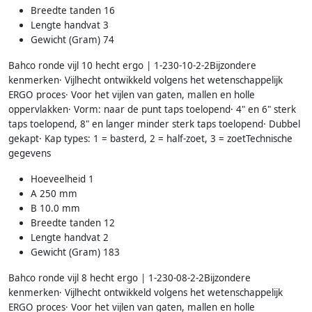
Breedte tanden 16
Lengte handvat 3
Gewicht (Gram) 74
Bahco ronde vijl 10 hecht ergo | 1-230-10-2-2Bijzondere
kenmerken· Vijlhecht ontwikkeld volgens het wetenschappelijk
ERGO proces· Voor het vijlen van gaten, mallen en holle
oppervlakken· Vorm: naar de punt taps toelopend· 4" en 6" sterk
taps toelopend, 8" en langer minder sterk taps toelopend· Dubbel
gekapt· Kap types: 1 = basterd, 2 = half-zoet, 3 = zoetTechnische
gegevens
Hoeveelheid 1
A 250 mm
B 10.0 mm
Breedte tanden 12
Lengte handvat 2
Gewicht (Gram) 183
Bahco ronde vijl 8 hecht ergo | 1-230-08-2-2Bijzondere
kenmerken· Vijlhecht ontwikkeld volgens het wetenschappelijk
ERGO proces· Voor het vijlen van gaten, mallen en holle