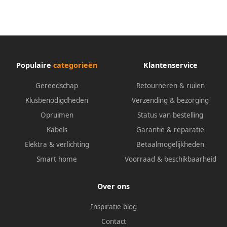
Populaire
categorieën
Klantenservice
Gereedschap
Retourneren & ruilen
Klusbenodigdheden
Verzending & bezorging
Opruimen
Status van bestelling
Kabels
Garantie & reparatie
Elektra & verlichting
Betaalmogelijkheden
Smart home
Voorraad & beschikbaarheid
Over ons
Inspiratie blog
Contact