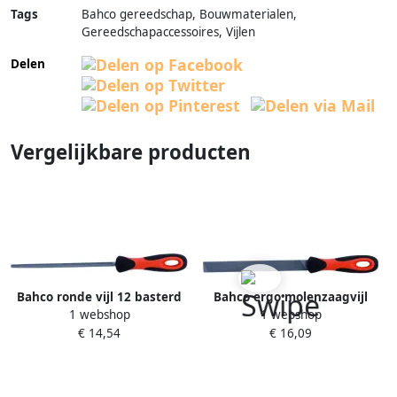
Tags
Bahco gereedschap, Bouwmaterialen,
Gereedschapaccessoires, Vijlen
Delen
Vergelijkbare producten
Bahco ronde vijl 12 basterd
Bahco ergo molenzaagvijl
1 webshop
1 webshop
hecht | 1-230-12-1-2
hecht 10 | 4-140-10-1-2
€ 14,54
€ 16,09