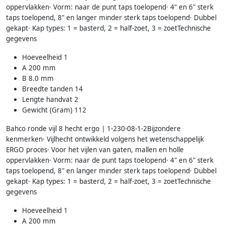
oppervlakken· Vorm: naar de punt taps toelopend· 4" en 6" sterk
taps toelopend, 8" en langer minder sterk taps toelopend· Dubbel
gekapt· Kap types: 1 = basterd, 2 = half-zoet, 3 = zoetTechnische
gegevens
Hoeveelheid 1
A 200 mm
B 8.0 mm
Breedte tanden 14
Lengte handvat 2
Gewicht (Gram) 112
Bahco ronde vijl 8 hecht ergo | 1-230-08-1-2Bijzondere
kenmerken· Vijlhecht ontwikkeld volgens het wetenschappelijk
ERGO proces· Voor het vijlen van gaten, mallen en holle
oppervlakken· Vorm: naar de punt taps toelopend· 4" en 6" sterk
taps toelopend, 8" en langer minder sterk taps toelopend· Dubbel
gekapt· Kap types: 1 = basterd, 2 = half-zoet, 3 = zoetTechnische
gegevens
Hoeveelheid 1
A 200 mm