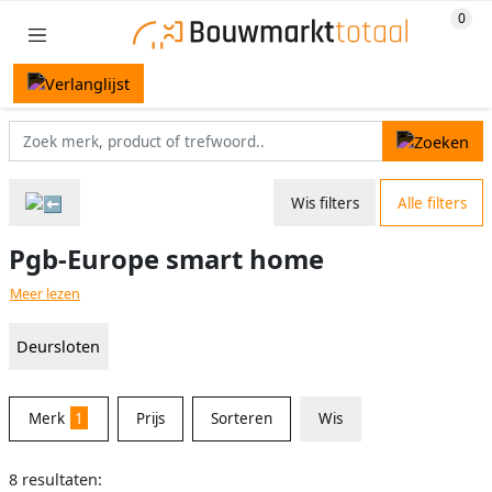
Wis filters
Alle filters
Pgb-Europe smart home
Meer lezen
Deursloten
Merk
1
Prijs
Sorteren
Wis
8 resultaten: