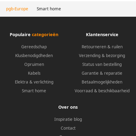
pgb-Europe
Smart home
Populaire
categorieën
Klantenservice
Gereedschap
Retourneren & ruilen
Klusbenodigdheden
Verzending & bezorging
Opruimen
Status van bestelling
Kabels
Garantie & reparatie
Elektra & verlichting
Betaalmogelijkheden
Smart home
Voorraad & beschikbaarheid
Over ons
Inspiratie blog
Contact