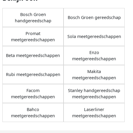
Bosch Groen
Bosch Groen gereedschap
handgereedschap
Promat
Sola meetgereedschappen
meetgereedschappen
Enzo
Beta meetgereedschappen
meetgereedschappen
Makita
Rubi meetgereedschappen
meetgereedschappen
Facom
Stanley handgereedschap
meetgereedschappen
meetgereedschappen
Bahco
Laserliner
meetgereedschappen
meetgereedschappen