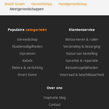
Bosch Groen
Gereedschap
Handgereedschap
Meetgereedschappen
Populaire
categorieën
Klantenservice
Gereedschap
Retourneren & ruilen
Klusbenodigdheden
Verzending & bezorging
Opruimen
Status van bestelling
Kabels
Garantie & reparatie
Elektra & verlichting
Betaalmogelijkheden
Smart home
Voorraad & beschikbaarheid
Over ons
Inspiratie blog
Contact