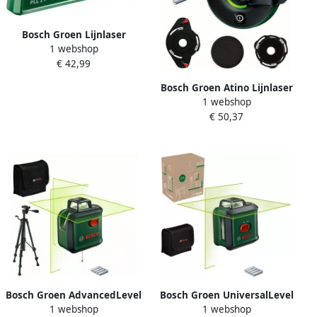
Bosch Groen Lijnlaser
1 webshop
EasyLevel | Inclusief
€ 42,99
Batterijen 06036633Z0
Bosch Groen Atino Lijnlaser
1 webshop
| Inclusief Batterijen
€ 50,37
0603663AZ0
Bosch Groen AdvancedLevel
Bosch Groen UniversalLevel
1 webshop
1 webshop
360°-lijnlaser Set | Inclusief
360°-lijnlaser | Inclusief