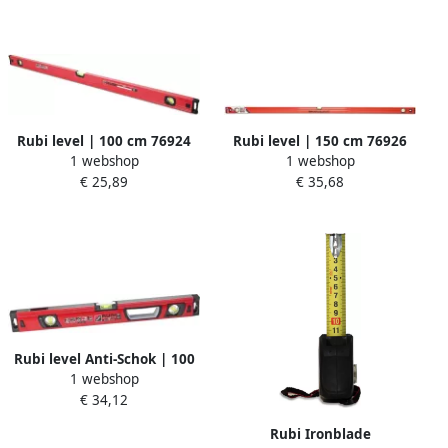
Rubi level | 100 cm 76924
Rubi level | 150 cm 76926
1 webshop
1 webshop
€ 25,89
€ 35,68
Rubi level Anti-Schok | 100
1 webshop
cm 76934
€ 34,12
Rubi Ironblade