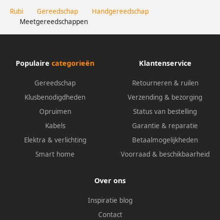
Rubi
Gereedschap
Handgereedschap
Meetgereedschappen
Populaire
categorieën
Klantenservice
Gereedschap
Retourneren & ruilen
Klusbenodigdheden
Verzending & bezorging
Opruimen
Status van bestelling
Kabels
Garantie & reparatie
Elektra & verlichting
Betaalmogelijkheden
Smart home
Voorraad & beschikbaarheid
Over ons
Inspiratie blog
Contact