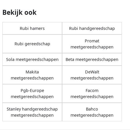
Bekijk ook
Rubi hamers
Rubi handgereedschap
Promat
Rubi gereedschap
meetgereedschappen
Sola meetgereedschappen
Beta meetgereedschappen
Makita
DeWalt
meetgereedschappen
meetgereedschappen
Pgb-Europe
Facom
meetgereedschappen
meetgereedschappen
Stanley handgereedschap
Bahco
meetgereedschappen
meetgereedschappen