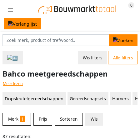
Wis filters
Alle filters
Bahco meetgereedschappen
Meer lezen
Dopsleutelgereedschappen
Gereedschapsets
Hamers
Ha
Merk
1
Prijs
Sorteren
Wis
87 resultaten: