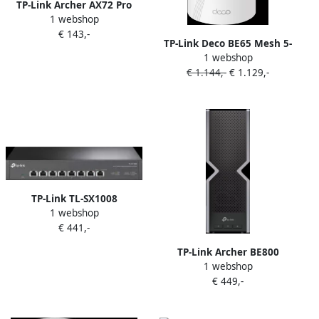
TP-Link Archer AX72 Pro
1 webshop
€ 143,-
TP-Link Deco BE65 Mesh 5-
1 webshop
pack
€ 1.144,-
€ 1.129,-
TP-Link TL-SX1008
1 webshop
€ 441,-
TP-Link Archer BE800
1 webshop
€ 449,-