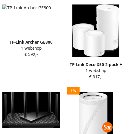
TP-Link Archer GE800
1 webshop
€ 592,-
TP-Link Deco X50 2-pack +
1 webshop
Deco X50 Outdoor
€ 317,-
1%