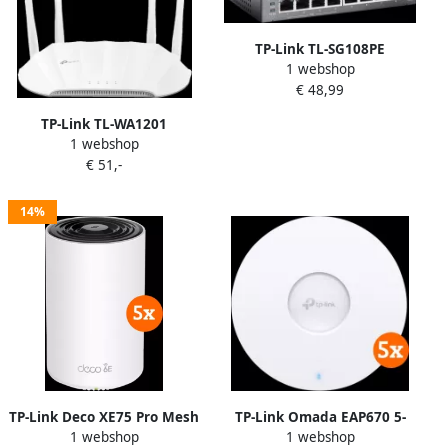
TP-Link TL-SG108PE
1 webshop
€ 48,99
TP-Link TL-WA1201
1 webshop
€ 51,-
14%
TP-Link Deco XE75 Pro Mesh
TP-Link Omada EAP670 5-
1 webshop
1 webshop
Wifi 6E (5-pack)
pack