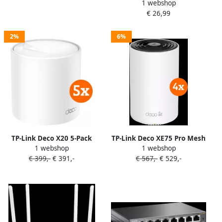
1 webshop
€ 26,99
2%
6%
TP-Link Deco X20 5-Pack
TP-Link Deco XE75 Pro Mesh
1 webshop
1 webshop
Wifi 6E (4-pack)
€ 399,-
€ 391,-
€ 567,-
€ 529,-