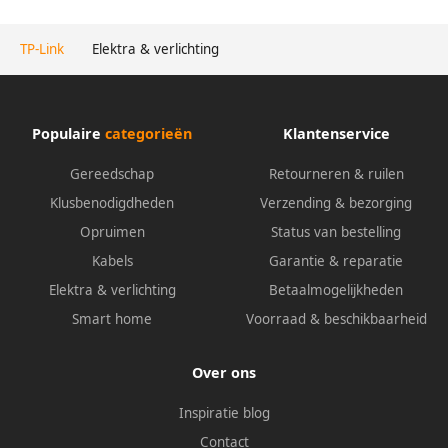
TP-Link
Elektra & verlichting
Populaire
categorieën
Klantenservice
Gereedschap
Retourneren & ruilen
Klusbenodigdheden
Verzending & bezorging
Opruimen
Status van bestelling
Kabels
Garantie & reparatie
Elektra & verlichting
Betaalmogelijkheden
Smart home
Voorraad & beschikbaarheid
Over ons
Inspiratie blog
Contact