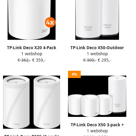
TP-Link Deco X20 4-Pack
TP-Link Deco X50-Outdoor
1 webshop
1 webshop
mesh wifi 6 2-pack
€ 362,-
€ 359,-
€ 300,-
€ 295,-
4%
TP-Link Deco X50 3-pack +
1 webshop
Deco X50 Outdoor