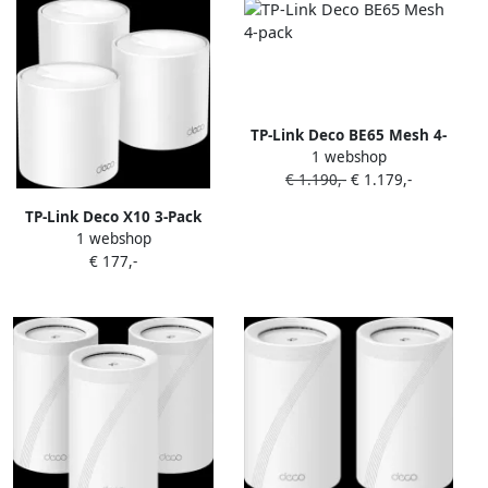
TP-Link Deco BE65 Mesh 4-
1 webshop
pack
€ 1.190,-
€ 1.179,-
TP-Link Deco X10 3-Pack
1 webshop
€ 177,-