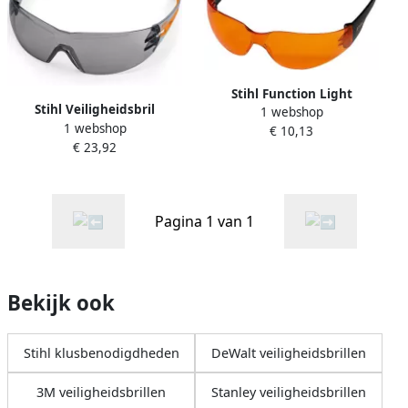
Stihl Function Light
Stihl Veiligheidsbril
1 webshop
Veiligheidsbril | Oranje
1 webshop
Dynamic Light Plus | grijs
€ 10,13
00008840360
€ 23,92
00008840371
Pagina 1 van 1
Bekijk ook
Stihl klusbenodigdheden
DeWalt veiligheidsbrillen
3M veiligheidsbrillen
Stanley veiligheidsbrillen