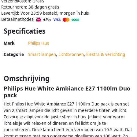
Verzendkosten: Gratis
Retourneren: 30 dagen gratis
Levertijd: Voor 23:59 besteld, morgen in huis
Betaalmethodes:
Specificaties
Merk
Philips Hue
Categorie
Smart lampen
,
Lichtbronnen
,
Elektra & verlichting
Omschrijving
Philips Hue White Ambiance E27 1100lm Duo
pack
Het Philips Hue White Ambiance E27 1100lm Duo pack is een set
van 2 smart lampen die licht geven in meerdere tinten wit licht.
Zo zorg je altijd voor de juiste sfeer in huis. Je kiest voor warm
licht als je wilt relaxen of dineren en fel licht om je te
concentreren. Deze lamp heeft een vermogen van 10.5 watt. Dat
komt overeen met een ouderwetse gloeilamp van 100 watt. Zo