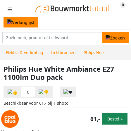
Elektra & verlichting
Lichtbronnen
Philips Hue
Philips Hue White Ambiance E27
1100lm Duo pack
0
Beschikbaar voor
bij
shop:
61,-
1
61,-
Bestel »