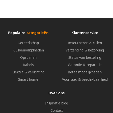
Populaire
categorieën
Klantenservice
Gereedschap
Retourneren & ruilen
Klusbenodigdheden
Verzending & bezorging
Opruimen
Status van bestelling
Kabels
Garantie & reparatie
Elektra & verlichting
Betaalmogelijkheden
Smart home
Voorraad & beschikbaarheid
Over ons
Inspiratie blog
Contact