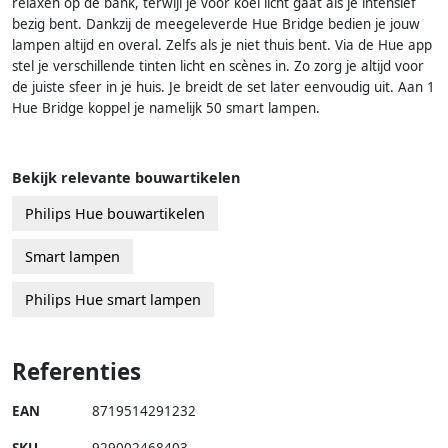
relaxen op de bank, terwijl je voor koel licht gaat als je intensief
bezig bent. Dankzij de meegeleverde Hue Bridge bedien je jouw
lampen altijd en overal. Zelfs als je niet thuis bent. Via de Hue app
stel je verschillende tinten licht en scènes in. Zo zorg je altijd voor
de juiste sfeer in je huis. Je breidt de set later eenvoudig uit. Aan 1
Hue Bridge koppel je namelijk 50 smart lampen.
Bekijk relevante bouwartikelen
Philips Hue bouwartikelen
Smart lampen
Philips Hue smart lampen
Referenties
EAN
8719514291232
SKU
929002468403