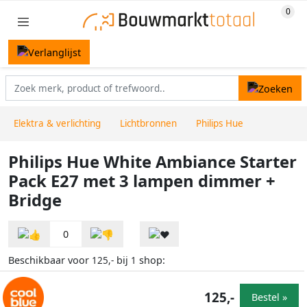
Elektra & verlichting
Lichtbronnen
Philips Hue
Philips Hue White Ambiance Starter
Pack E27 met 3 lampen dimmer +
Bridge
0
Beschikbaar voor
bij
shop:
125,-
1
125,-
Bestel »