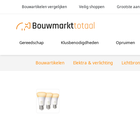
Bouwartikelen vergelijken
Veilig shoppen
Grootste aan
Gereedschap
Klusbenodigdheden
Opruimen
Bouwartikelen
Elektra & verlichting
Lichtbro