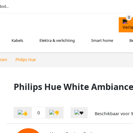
bod...
Kabels
Elektra & verlichting
Smart home
B
nnen
Philips Hue
Philips Hue White Ambiance
0
Beschikbaar voor
9