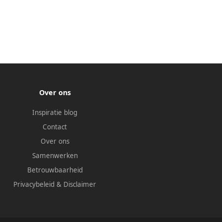
Over ons
Inspiratie blog
Contact
Over ons
Samenwerken
Betrouwbaarheid
Privacybeleid
&
Disclaimer