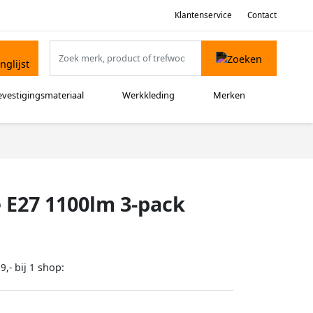
Klantenservice
Contact
evestigingsmateriaal
Werkkleding
Merken
 E27 1100lm 3-pack
bij
shop:
9,-
1