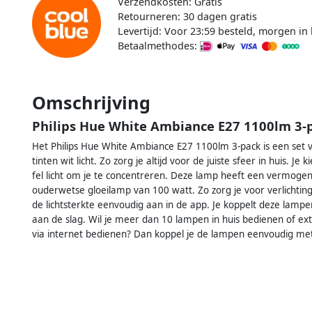
Verzendkosten: Gratis
Retourneren: 30 dagen gratis
Levertijd: Voor 23:59 besteld, morgen in 
Betaalmethodes:
Omschrijving
Philips Hue White Ambiance E27 1100lm 3-
Het Philips Hue White Ambiance E27 1100lm 3-pack is een set 
tinten wit licht. Zo zorg je altijd voor de juiste sfeer in huis. Je
fel licht om je te concentreren. Deze lamp heeft een vermog
ouderwetse gloeilamp van 100 watt. Zo zorg je voor verlichting
de lichtsterkte eenvoudig aan in de app. Je koppelt deze lampen 
aan de slag. Wil je meer dan 10 lampen in huis bedienen of extr
via internet bedienen? Dan koppel je de lampen eenvoudig me