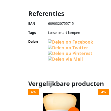
Referenties
EAN
6090320755715
Tags
Losse smart lampen
Delen
Vergelijkbare producten
6%
4%