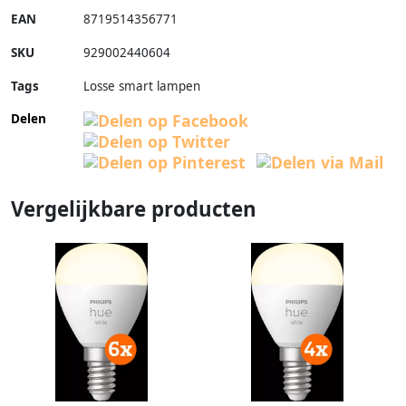
EAN
8719514356771
SKU
929002440604
Tags
Losse smart lampen
Delen
Vergelijkbare producten