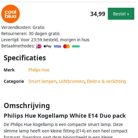
34,99
Bestel »
Verzendkosten: Gratis
Retourneren: 30 dagen gratis
Levertijd: Voor 23:59 besteld, morgen in huis
Betaalmethodes:
Specificaties
Merk
Philips Hue
Categorie
Smart lampen
,
Lichtbronnen
,
Elektra & verlichting
Omschrijving
Philips Hue Kogellamp White E14 Duo pack
De Philips Hue Kogellamp is een compacte smart lamp. Deze
slimme lamp heeft een kleine fitting (E14) en een heel compact
formaat. Daardoor past deze bijvoorbeeld in een kleine