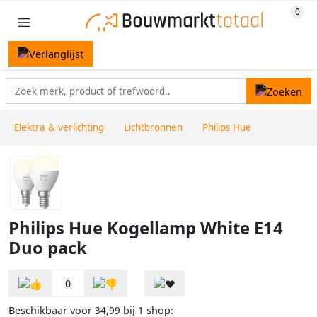
Elektra & verlichting
Lichtbronnen
Philips Hue
Philips Hue Kogellamp White E14
Duo pack
0
Beschikbaar voor
bij
shop:
34,99
1