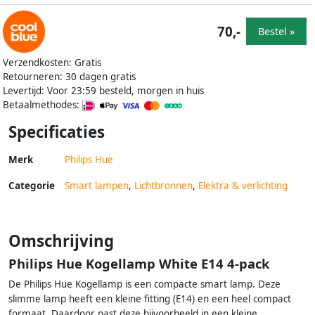
70,-
Bestel »
Verzendkosten: Gratis
Retourneren: 30 dagen gratis
Levertijd: Voor 23:59 besteld, morgen in huis
Betaalmethodes:
Specificaties
Merk
Philips Hue
Categorie
Smart lampen
,
Lichtbronnen
,
Elektra & verlichting
Omschrijving
Philips Hue Kogellamp White E14 4-pack
De Philips Hue Kogellamp is een compacte smart lamp. Deze
slimme lamp heeft een kleine fitting (E14) en een heel compact
formaat. Daardoor past deze bijvoorbeeld in een kleine