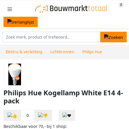
Elektra & verlichting
Lichtbronnen
Philips Hue
Philips Hue Kogellamp White E14 4-
pack
0
Beschikbaar voor
bij
shop:
70,-
1