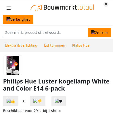
Elektra & verlichting
Lichtbronnen
Philips Hue
Philips Hue Luster kogellamp White
and Color E14 6-pack
0
Beschikbaar voor
bij
shop:
291,-
1