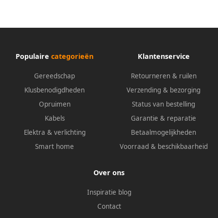
Populaire
categorieën
Klantenservice
Gereedschap
Retourneren & ruilen
Klusbenodigdheden
Verzending & bezorging
Opruimen
Status van bestelling
Kabels
Garantie & reparatie
Elektra & verlichting
Betaalmogelijkheden
Smart home
Voorraad & beschikbaarheid
Over ons
Inspiratie blog
Contact