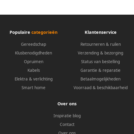
Populaire
categorieën
Klantenservice
Gereedschap
Retourneren & ruilen
Klusbenodigdheden
Verzending & bezorging
Opruimen
Status van bestelling
Kabels
Garantie & reparatie
Elektra & verlichting
Betaalmogelijkheden
Smart home
Voorraad & beschikbaarheid
Over ons
Inspiratie blog
Contact
Over ons