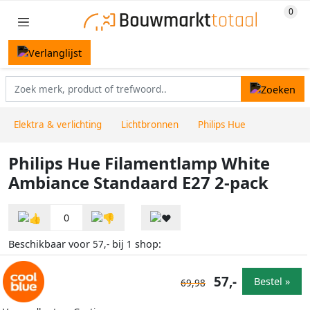
Elektra & verlichting
Lichtbronnen
Philips Hue
Philips Hue Filamentlamp White
Ambiance Standaard E27 2-pack
0
Beschikbaar voor
bij
shop:
57,-
1
57,-
Bestel »
69,98