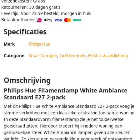
Verzendkosten: Gratis
Retourneren: 30 dagen gratis
Levertijd: Voor 23:59 besteld, morgen in huis
Betaalmethodes:
Specificaties
Merk
Philips Hue
Categorie
Smart lampen
,
Lichtbronnen
,
Elektra & verlichting
Omschrijving
Philips Hue Filamentlamp White Ambiance
Standaard E27 2-pack
Met dit Philips Hue White Ambiance Standaard E27 2-pack voeg je
slimme verlichting met een klassieke uitstraling toe aan je woning.
In deze Standaardvorm filamentlamp zie je het 'ouderwetse'
gloeidraad zitten. Hierdoor creëert hij in iedere woning een
gemoedelijke sfeer. White Ambiance lampen geven alle kleuren
wit licht. Zo kies je een passende kleur voor werk of ontspanning.