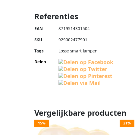
Referenties
EAN
8719514301504
SKU
929002477901
Tags
Losse smart lampen
Delen
Vergelijkbare producten
15%
21%