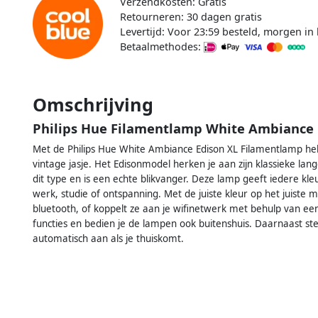
Verzendkosten: Gratis
Retourneren: 30 dagen gratis
Levertijd: Voor 23:59 besteld, morgen in 
Betaalmethodes:
Omschrijving
Philips Hue Filamentlamp White Ambiance 
Met de Philips Hue White Ambiance Edison XL Filamentlamp he
vintage jasje. Het Edisonmodel herken je aan zijn klassieke la
dit type en is een echte blikvanger. Deze lamp geeft iedere kleur
werk, studie of ontspanning. Met de juiste kleur op het juiste
bluetooth, of koppelt ze aan je wifinetwerk met behulp van e
functies en bedien je de lampen ook buitenshuis. Daarnaast stel
automatisch aan als je thuiskomt.