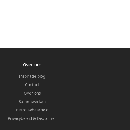
Over ons
Inspiratie blog
Contact
Over ons
Samenwerken
Betrouwbaarheid
Privacybeleid
&
Disclaimer