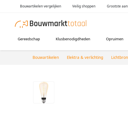
Bouwartikelen vergelijken
Veilig shoppen
Grootste aan
Gereedschap
Klusbenodigdheden
Opruimen
Bouwartikelen
Elektra & verlichting
Lichtbro