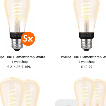
lips Hue Filamentlamp White
Philips Hue Filamentlamp W
1 webshop
1 webshop
mbiance Edison E27 5-pack
Ambiance Edison E27
€ 214,95
€ 169,-
€ 42,99