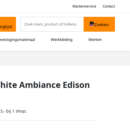
Klantenservice
Contact
evestigingsmateriaal
Werkkleding
Merken
White Ambiance Edison
bij
shop:
3,-
1