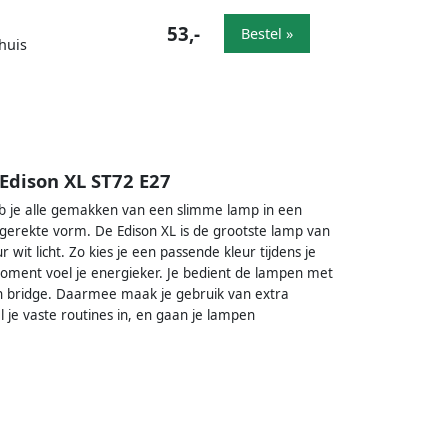
53,-
Bestel »
huis
Edison XL ST72 E27
b je alle gemakken van een slimme lamp in een
nggerekte vorm. De Edison XL is de grootste lamp van
 wit licht. Zo kies je een passende kleur tijdens je
 moment voel je energieker. Je bedient de lampen met
en bridge. Daarmee maak je gebruik van extra
 je vaste routines in, en gaan je lampen