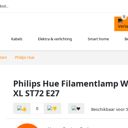
bod...
Kabels
Elektra & verlichting
Smart home
B
nnen
Philips Hue
Philips Hue Filamentlamp 
XL ST72 E27
0
Beschikbaar voor
5