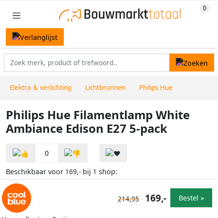
Elektra & verlichting
Lichtbronnen
Philips Hue
Philips Hue Filamentlamp White
Ambiance Edison E27 5-pack
0
Beschikbaar voor
bij
shop:
169,-
1
169,-
Bestel »
214,95