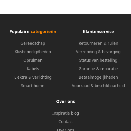
Populaire
categorieën
Klantenservice
Gereedschap
Retourneren & ruilen
Klusbenodigdheden
Verzending & bezorging
Opruimen
Status van bestelling
Kabels
Garantie & reparatie
Elektra & verlichting
Betaalmogelijkheden
Smart home
Voorraad & beschikbaarheid
Over ons
Inspiratie blog
Contact
Over ons