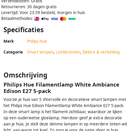
Verzendkosten: Gratis
Retourneren: 30 dagen gratis
Levertijd: Voor 23:59 besteld, morgen in huis
Betaalmethodes:
Specificaties
Merk
Philips Hue
Categorie
Smart lampen
,
Lichtbronnen
,
Elektra & verlichting
Omschrijving
Philips Hue Filamentlamp White Ambiance
Edison E27 5-pack
Voorzie je huis van 5 sfeervolle en decoratieve smart lampen met
het Philips Hue Edison Filamentlamp White Ambiance E27 5-pack.
In deze smart lamp is het filament zichtbaar, waardoor ze lijken
op een ouderwetse gloeilamp. Hierdoor geef je extra decoratie
aan je huis. Je stelt deze slimme lampen in op meerdere tinten wit
licht, van warm tot koel. Zo zorg je voor de juiste sfeer in huis,