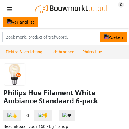
Elektra & verlichting
Lichtbronnen
Philips Hue
Philips Hue Filament White
Ambiance Standaard 6-pack
0
Beschikbaar voor
bij
shop:
160,-
1