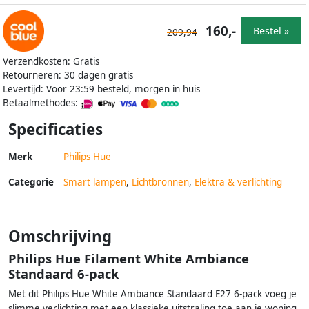
160,-
Bestel »
209,94
Verzendkosten: Gratis
Retourneren: 30 dagen gratis
Levertijd: Voor 23:59 besteld, morgen in huis
Betaalmethodes:
Specificaties
Merk
Philips Hue
Categorie
Smart lampen
,
Lichtbronnen
,
Elektra & verlichting
Omschrijving
Philips Hue Filament White Ambiance
Standaard 6-pack
Met dit Philips Hue White Ambiance Standaard E27 6-pack voeg je
slimme verlichting met een klassieke uitstraling toe aan je woning.