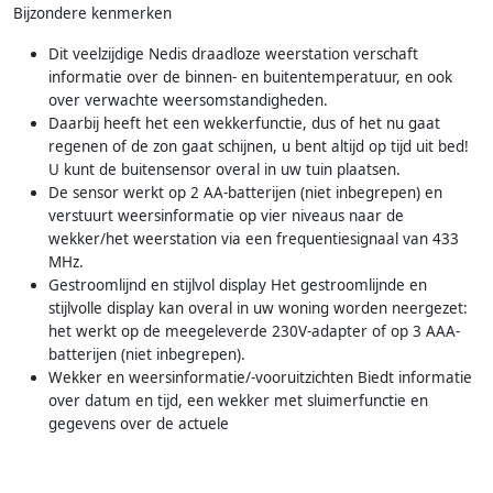
Bijzondere kenmerken
Dit veelzijdige Nedis draadloze weerstation verschaft
informatie over de binnen- en buitentemperatuur, en ook
over verwachte weersomstandigheden.
Daarbij heeft het een wekkerfunctie, dus of het nu gaat
regenen of de zon gaat schijnen, u bent altijd op tijd uit bed!
U kunt de buitensensor overal in uw tuin plaatsen.
De sensor werkt op 2 AA-batterijen (niet inbegrepen) en
verstuurt weersinformatie op vier niveaus naar de
wekker/het weerstation via een frequentiesignaal van 433
MHz.
Gestroomlijnd en stijlvol display Het gestroomlijnde en
stijlvolle display kan overal in uw woning worden neergezet:
het werkt op de meegeleverde 230V-adapter of op 3 AAA-
batterijen (niet inbegrepen).
Wekker en weersinformatie/-vooruitzichten Biedt informatie
over datum en tijd, een wekker met sluimerfunctie en
gegevens over de actuele