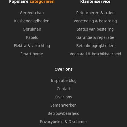
Populaire
categorieën
Klantenservice
Gereedschap
Retourneren & ruilen
Klusbenodigdheden
Verzending & bezorging
Opruimen
Status van bestelling
Kabels
Garantie & reparatie
Elektra & verlichting
Betaalmogelijkheden
Smart home
Voorraad & beschikbaarheid
Over ons
Inspiratie blog
Contact
Over ons
Samenwerken
Betrouwbaarheid
Privacybeleid
&
Disclaimer