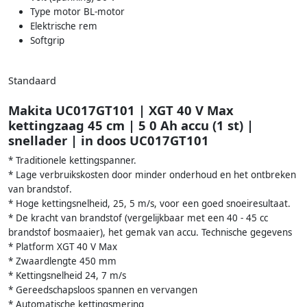
Type motor BL-motor
Elektrische rem
Softgrip
Standaard
Makita UC017GT101 | XGT 40 V Max
kettingzaag 45 cm | 5 0 Ah accu (1 st) |
snellader | in doos UC017GT101
* Traditionele kettingspanner.
* Lage verbruikskosten door minder onderhoud en het ontbreken
van brandstof.
* Hoge kettingsnelheid, 25, 5 m/s, voor een goed snoeiresultaat.
* De kracht van brandstof (vergelijkbaar met een 40 - 45 cc
brandstof bosmaaier), het gemak van accu. Technische gegevens
* Platform XGT 40 V Max
* Zwaardlengte 450 mm
* Kettingsnelheid 24, 7 m/s
* Gereedschapsloos spannen en vervangen
* Automatische kettingsmering