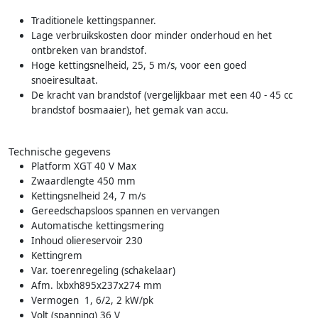
Traditionele kettingspanner.
Lage verbruikskosten door minder onderhoud en het
ontbreken van brandstof.
Hoge kettingsnelheid, 25, 5 m/s, voor een goed
snoeiresultaat.
De kracht van brandstof (vergelijkbaar met een 40 - 45 cc
brandstof bosmaaier), het gemak van accu.
Technische gegevens
Platform XGT 40 V Max
Zwaardlengte 450 mm
Kettingsnelheid 24, 7 m/s
Gereedschapsloos spannen en vervangen
Automatische kettingsmering
Inhoud oliereservoir 230
Kettingrem
Var. toerenregeling (schakelaar)
Afm. lxbxh895x237x274 mm
Vermogen 1, 6/2, 2 kW/pk
Volt (spanning) 36 V