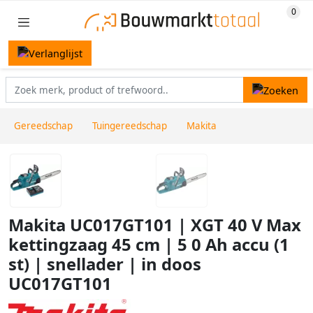
Gereedschap
Tuingereedschap
Makita
Makita UC017GT101 | XGT 40 V Max
kettingzaag 45 cm | 5 0 Ah accu (1
st) | snellader | in doos
UC017GT101