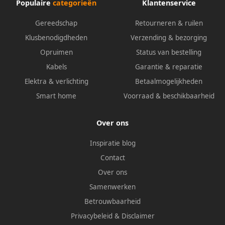
Populaire
categorieën
Klantenservice
Gereedschap
Retourneren & ruilen
Klusbenodigdheden
Verzending & bezorging
Opruimen
Status van bestelling
Kabels
Garantie & reparatie
Elektra & verlichting
Betaalmogelijkheden
Smart home
Voorraad & beschikbaarheid
Over ons
Inspiratie blog
Contact
Over ons
Samenwerken
Betrouwbaarheid
Privacybeleid
&
Disclaimer