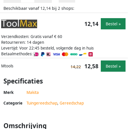
Beschikbaar vanaf
bij
shops:
12,14
2
12,14
Bestel »
Verzendkosten: Gratis vanaf € 60
Retourneren: 14 dagen
Levertijd: Voor 22:45 besteld, volgende dag in huis
Betaalmethodes:
12,58
Bestel »
Mtools
14,22
Specificaties
Merk
Makita
Categorie
Tuingereedschap
,
Gereedschap
Omschrijving