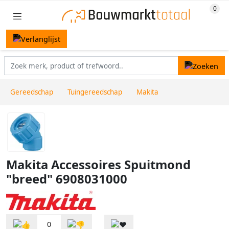
Gereedschap
Tuingereedschap
Makita
Makita Accessoires Spuitmond
"breed" 6908031000
0