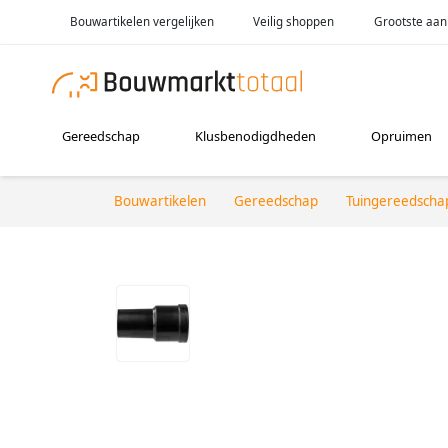
Bouwartikelen vergelijken
Veilig shoppen
Grootste aan
Gereedschap
Klusbenodigdheden
Opruimen
Bouwartikelen
Gereedschap
Tuingereedscha