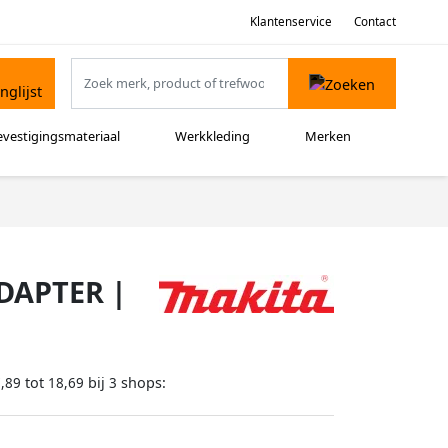
Klantenservice
Contact
evestigingsmateriaal
Werkkleding
Merken
DAPTER |
tot
bij
shops:
,89
18,69
3