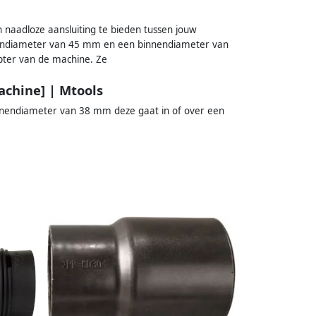
 naadloze aansluiting te bieden tussen jouw
tendiameter van 45 mm en een binnendiameter van
pter van de machine. Ze
chine] | Mtools
nendiameter van 38 mm deze gaat in of over een