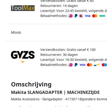
Verzendkosten: Gratis vanaf € 60
Retourneren: 14 dagen
Levertijd: Voor 22:45 besteld, volgende d
Betaalmethodes:
Mtools
Verzendkosten: Gratis vanaf € 100
Retourneren: 30 dagen
Levertijd: Voor 16:30 besteld, volgende d
Betaalmethodes:
Omschrijving
Makita SLANGADAPTER | MACHINEZIJDE
Makita Accessoires - Slangadapter - 417307-1Bijzondere kenm