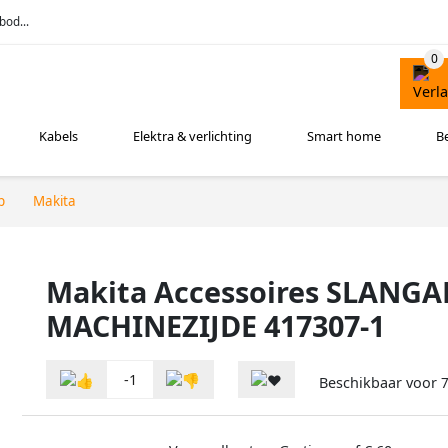
bod...
Kabels
Elektra & verlichting
Smart home
B
p
Makita
Makita Accessoires SLANGA
MACHINEZIJDE 417307-1
-1
Beschikbaar voor
7