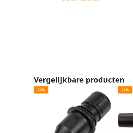
Vergelijkbare producten
24%
24%