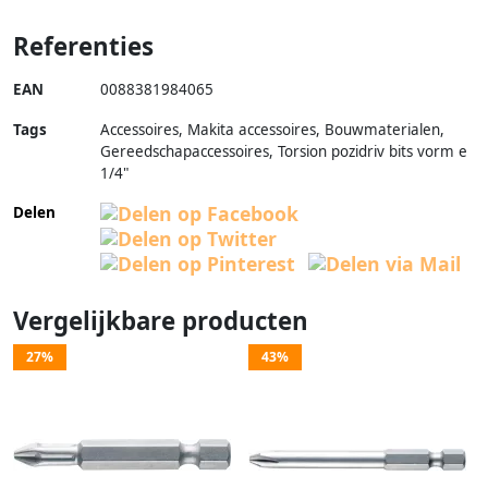
Referenties
EAN
0088381984065
Tags
Accessoires, Makita accessoires, Bouwmaterialen,
Gereedschapaccessoires, Torsion pozidriv bits vorm e
1/4"
Delen
Vergelijkbare producten
27%
43%