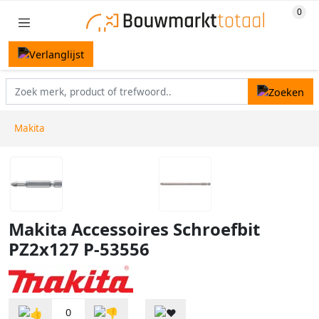
Makita
Makita Accessoires Schroefbit
PZ2x127 P-53556
0