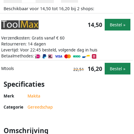
Beschikbaar voor
tot
bij
shops:
14,50
16,20
2
14,50
Bestel »
Verzendkosten: Gratis vanaf € 60
Retourneren: 14 dagen
Levertijd: Voor 22:45 besteld, volgende dag in huis
Betaalmethodes:
16,20
Bestel »
Mtools
22,51
Specificaties
Merk
Makita
Categorie
Gereedschap
Omschrijving