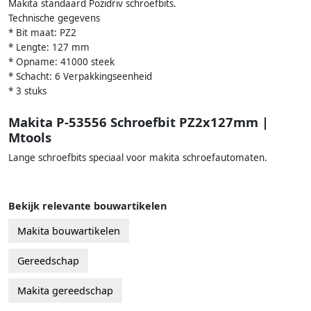
Makita standaard Pozidriv schroefbits.
Technische gegevens
* Bit maat: PZ2
* Lengte: 127 mm
* Opname: 41000 steek
* Schacht: 6 Verpakkingseenheid
* 3 stuks
Makita P-53556 Schroefbit PZ2x127mm |
Mtools
Lange schroefbits speciaal voor makita schroefautomaten.
Bekijk relevante bouwartikelen
Makita bouwartikelen
Gereedschap
Makita gereedschap