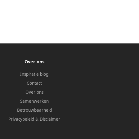
Over ons
Inspiratie blog
Contact
Over ons
Samenwerken
Betrouwbaarheid
Privacybeleid
&
Disclaimer