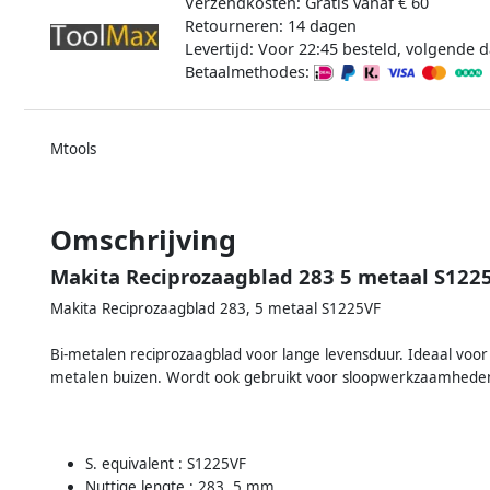
Verzendkosten: Gratis vanaf € 60
Retourneren: 14 dagen
Levertijd: Voor 22:45 besteld, volgende d
Betaalmethodes:
Mtools
Omschrijving
Makita Reciprozaagblad 283 5 metaal S122
Makita Reciprozaagblad 283, 5 metaal S1225VF
Bi-metalen reciprozaagblad voor lange levensduur. Ideaal voo
metalen buizen. Wordt ook gebruikt voor sloopwerkzaamhede
S. equivalent : S1225VF
Nuttige lengte : 283, 5 mm