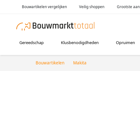
Bouwartikelen vergelijken
Veilig shoppen
Grootste aan
Gereedschap
Klusbenodigdheden
Opruimen
Bouwartikelen
Makita