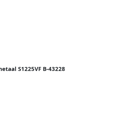
metaal S1225VF B-43228