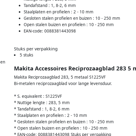
Tandafstand : 1, 8-2, 6 mm
Staalplaten en profielen : 2 - 10 mm
Gesloten stalen profielen en buizen : 10 - 250 mm
Open stalen buizen en profielen : 10 - 250 mm
EAN-code: 0088381443098
Stuks per verpakking
5 stuks
 en
Makita Accessoires Reciprozaagblad 283 5 
Makita Reciprozaagblad 283, 5 metaal S1225VF
Bi-metalen reciprozaagblad voor lange levensduur.
* S. equivalent : S1225VF
* Nuttige lengte : 283, 5 mm
* Tandafstand : 1, 8-2, 6 mm
* Staalplaten en profielen : 2 - 10 mm
* Gesloten stalen profielen en buizen : 10 - 250 mm
* Open stalen buizen en profielen : 10 - 250 mm
* EAN-code: 0088381443098 Stuks per verpakking