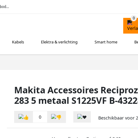
bod...
Kabels
Elektra & verlichting
Smart home
B
Makita Accessoires Recipro
283 5 metaal S1225VF B-4322
0
Beschikbaar voor