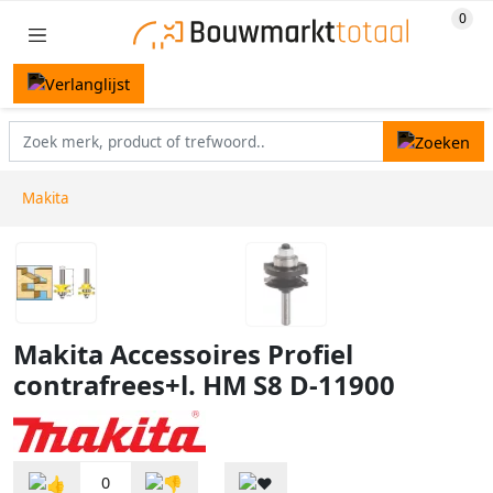
Makita
Makita Accessoires Profiel
contrafrees+l. HM S8 D-11900
0