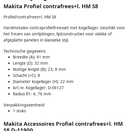
Makita Profiel contrafrees+l. HM S8
Profiel/contrafrees+l. HM S8
Hardmetalen contraprofielfreesset met kogellager. Geschikt voor
het frezen van omlijstingen, lijstconstructies voor vlakke of
afgeplatte panelen in klassieke stijl.
Technische gegevens
Breedte (A): 41 mm
Lengte (D): 32 mm
Nuttige lengte (B): 23, 8 mm
Schacht (=C): 8
Diameter kogellager (H): 22 mm
Art.nr. Kogellager: D-06127
Radius R1: 4, 76 mm
Verpakkingseenheid
1 stuks
Makita Accessoires Profiel contrafrees+l. HM
S8 D-11900