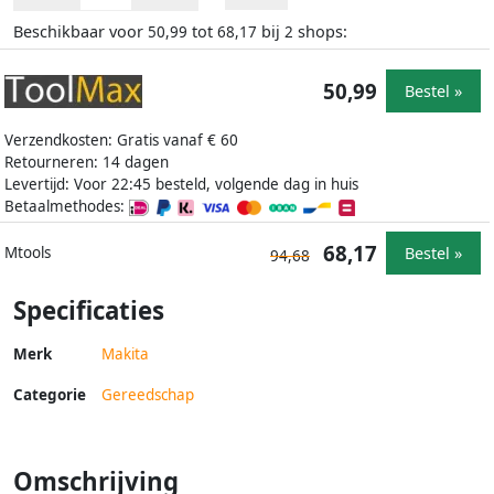
Beschikbaar voor
tot
bij
shops:
50,99
68,17
2
50,99
Bestel »
Verzendkosten: Gratis vanaf € 60
Retourneren: 14 dagen
Levertijd: Voor 22:45 besteld, volgende dag in huis
Betaalmethodes:
68,17
Bestel »
Mtools
94,68
Specificaties
Merk
Makita
Categorie
Gereedschap
Omschrijving