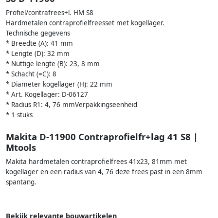
Profiel/contrafrees+l. HM S8
Hardmetalen contraprofielfreesset met kogellager.
Technische gegevens
* Breedte (A): 41 mm
* Lengte (D): 32 mm
* Nuttige lengte (B): 23, 8 mm
* Schacht (=C): 8
* Diameter kogellager (H): 22 mm
* Art. Kogellager: D-06127
* Radius R1: 4, 76 mmVerpakkingseenheid
* 1 stuks
Makita D-11900 Contraprofielfr+lag 41 S8 |
Mtools
Makita hardmetalen contraprofielfrees 41x23, 81mm met
kogellager en een radius van 4, 76 deze frees past in een 8mm
spantang.
Bekijk relevante bouwartikelen