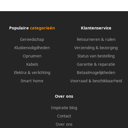
Populaire
categorieën
Klantenservice
Gereedschap
Retourneren & ruilen
Klusbenodigdheden
Verzending & bezorging
Opruimen
Status van bestelling
Kabels
Garantie & reparatie
Elektra & verlichting
Betaalmogelijkheden
Smart home
Voorraad & beschikbaarheid
Over ons
Inspiratie blog
Contact
Over ons