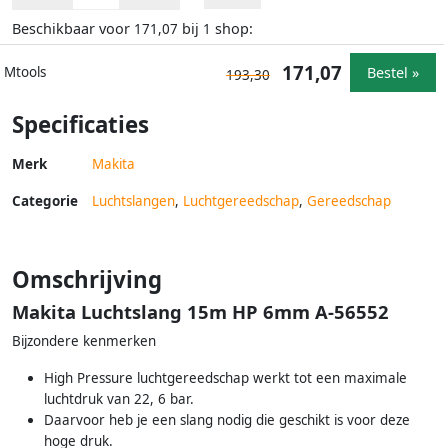
Beschikbaar voor
bij
shop:
171,07
1
171,07
Bestel »
Mtools
193,30
Specificaties
Merk
Makita
Categorie
Luchtslangen
,
Luchtgereedschap
,
Gereedschap
Omschrijving
Makita Luchtslang 15m HP 6mm A-56552
Bijzondere kenmerken
High Pressure luchtgereedschap werkt tot een maximale
luchtdruk van 22, 6 bar.
Daarvoor heb je een slang nodig die geschikt is voor deze
hoge druk.