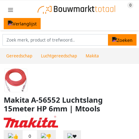
Gereedschap
Luchtgereedschap
Makita
Makita A-56552 Luchtslang
15meter HP 6mm | Mtools
0